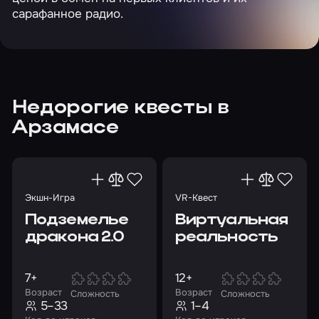
сарафанное радио.
Недорогие квесты в
Арзамасе
Экшн-Игра
VR-Квест
Подземелье
Виртуальная
дракона 2.0
реальность
7+
12+
Возраст
Возраст
Сложность
Сложность
5–33
1–4