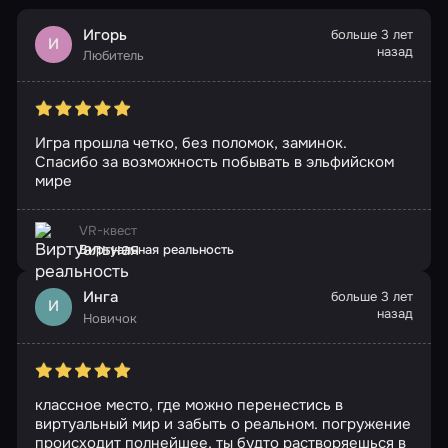
Игорь
больше 3 лет
И
назад
Любитель
Игра прошла четко, без поломок, заминок.
Спасибо за возможность побывать в эльфийском
мире
VR-квест
Виртуальная реальность
Инга
больше 3 лет
И
назад
Новичок
классное место, где можно перенестись в
виртуальный мир и забыть о реальном. погружение
происходит полнейшее, ты будто растворяешься в