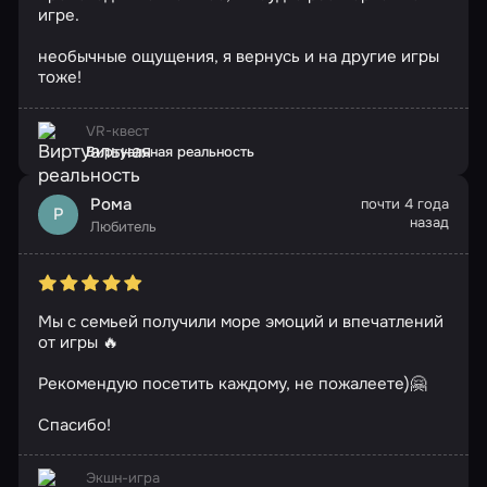
игре.
необычные ощущения, я вернусь и на другие игры
тоже!
VR-квест
Виртуальная реальность
Рома
почти 4 года
Р
назад
Любитель
Мы с семьей получили море эмоций и впечатлений
от игры 🔥
Рекомендую посетить каждому, не пожалеете)🤗
Спасибо!
Экшн-игра