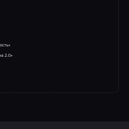
ость»
а 2.0»