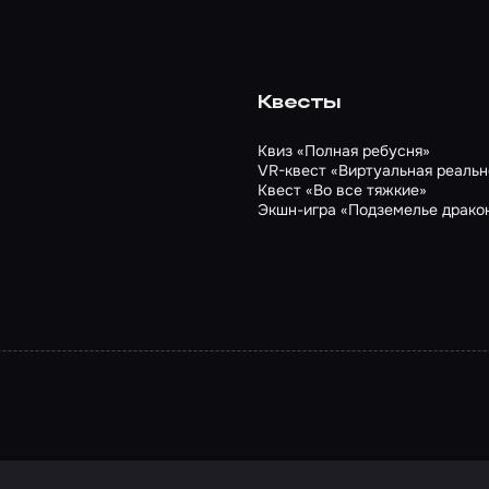
Квесты
Квиз «Полная ребусня»
VR-квест «Виртуальная реальн
Квест «Во все тяжкие»
Экшн-игра «Подземелье дракон