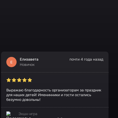
Елизавета
почти 4 года назад
Е
Новичок
Выражаю благодарность организаторам за праздник
для наших детей! Именинники и гости остались
безумно довольны!
Экшн-игра