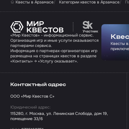
Квесты в Арзамасе
Категории квестов в Арзамасе
П
Перейти на сайт па
«Мир Квестов» - информационный сервис.
Квес
Организация игр и иные услуги оказываются
Квесты в
партнерами сервиса.
приключе
Информация о партнерах-организаторах игр
размещена на страницах квестов в разделе
«Контакты» → «Услугу оказывает».
Контактный адрес
ООО «Мир Квестов С»
Юридический адрес:
115280, г. Москва, ул. Ленинская Слобода, дом 19,
помещение 33/6