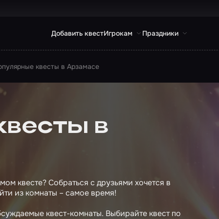
Добавить квест
Игрокам
Праздники
опулярные квесты в Арзамасе
квесты в
ом квесте? Собраться с друзьями хочется в
йти из комнаты – самое время!
бсуждаемые квест-комнаты. Выбирайте квест по