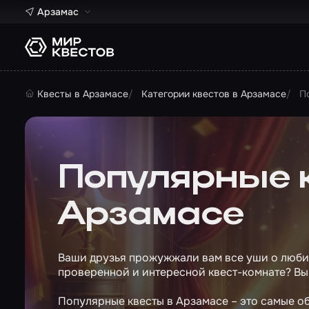
Арзамас
Квесты в Арзамасе
Категории квестов в Арзамасе
П
Популярные 
Арзамасе
Ваши друзья прожужжали вам все уши о любим
проверенной и интересной квест-комнате? Вы
Популярные квесты в Арзамасе – это самые о