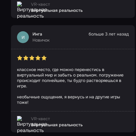
VR-квест
Виртуальная реальность
Инга
больше 3 лет назад
И
Новичок
классное место, где можно перенестись в
виртуальный мир и забыть о реальном. погружение
происходит полнейшее, ты будто растворяешься в
игре.
необычные ощущения, я вернусь и на другие игры
тоже!
VR-квест
Виртуальная реальность