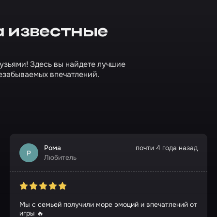
а известные
рузьями! Здесь вы найдете лучшие
езабываемых впечатлений.
Рома
почти 4 года назад
Р
Любитель
Мы с семьей получили море эмоций и впечатлений от
игры 🔥