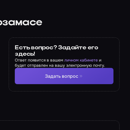
рзамасе
Есть вопрос? Задайте его
здесь!
Ответ появится в вашем
личном кабинете
и
будет отправлен на вашу электронную почту.
Задать вопрос