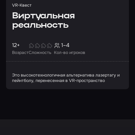
VR-Квест
Виртуальная
реальность
12+
1–4
Возраст
Сложность
Кол-во игроков
Это высокотехнологичная альтернатива лазертагу и
пейнтболу, перенесенная в VR-пространство