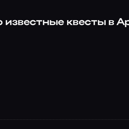
о известные квесты в А