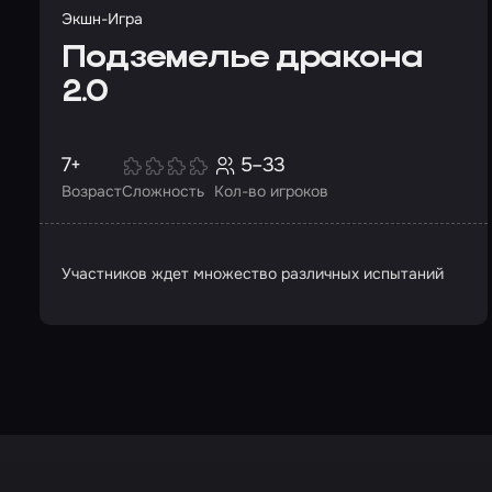
Экшн-Игра
Подземелье дракона
2.0
7+
5–33
Возраст
Сложность
Кол-во игроков
Участников ждет множество различных испытаний