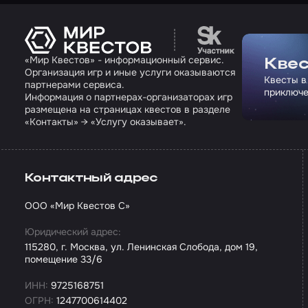
Перейти на сайт па
«Мир Квестов» - информационный сервис.
Квес
Организация игр и иные услуги оказываются
Квесты в
партнерами сервиса.
приключе
Информация о партнерах-организаторах игр
размещена на страницах квестов в разделе
«Контакты» → «Услугу оказывает».
Контактный адрес
ООО «Мир Квестов С»
Юридический адрес:
115280, г. Москва, ул. Ленинская Слобода, дом 19,
помещение 33/6
ИНН:
9725168751
ОГРН:
1247700614402