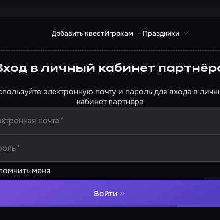
Добавить квест
Игрокам
Праздники
Вход в личный кабинет партнёр
спользуйте электронную почту и пароль для входа в личн
кабинет партнёра
ктронная почта
*
роль
*
помнить меня
Войти