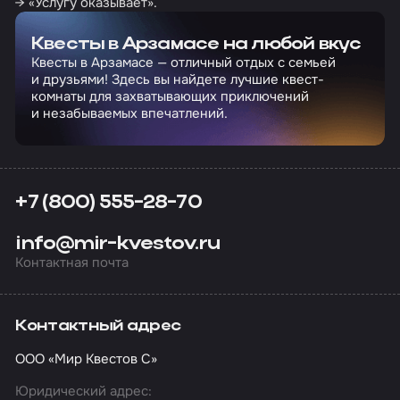
→ «Услугу оказывает».
Квесты в Арзамасе на любой вкус
Квесты в Арзамасе — отличный отдых с семьей
и друзьями! Здесь вы найдете лучшие квест-
комнаты для захватывающих приключений
и незабываемых впечатлений.
+7 (800) 555-28-70
info@mir-kvestov.ru
Контактная почта
Контактный адрес
ООО «Мир Квестов С»
Юридический адрес: