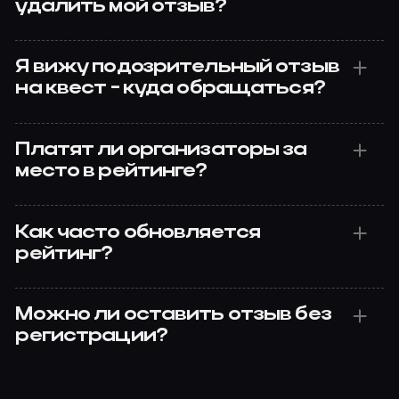
удалить мой отзыв?
Я вижу подозрительный отзыв
на квест - куда обращаться?
Платят ли организаторы за
место в рейтинге?
Как часто обновляется
рейтинг?
Можно ли оставить отзыв без
регистрации?