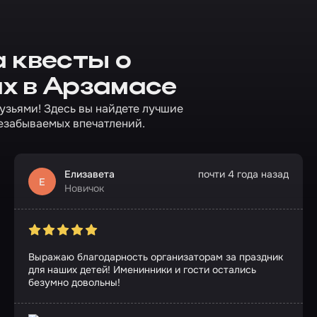
 квесты о
х в Арзамасе
рузьями! Здесь вы найдете лучшие
езабываемых впечатлений.
Елизавета
почти 4 года назад
Е
Новичок
Выражаю благодарность организаторам за праздник
для наших детей! Именинники и гости остались
безумно довольны!