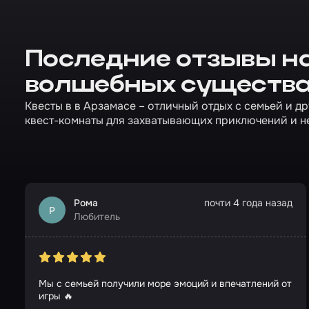
Последние отзывы на
волшебных существа
Квесты в в Арзамасе – отличный отдых с семьей и д
квест-комнаты для захватывающих приключений и н
Рома
почти 4 года назад
Р
Любитель
Мы с семьей получили море эмоций и впечатлений от
игры 🔥