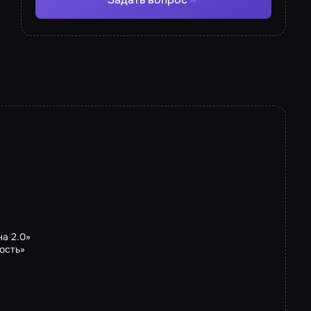
а 2.0»
ость»