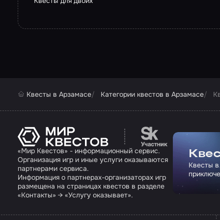
Квесты для двоих
Квесты в Арзамасе
Категории квестов в Арзамасе
К
Перейти на сайт па
«Мир Квестов» - информационный сервис.
Квес
Организация игр и иные услуги оказываются
Квесты в
партнерами сервиса.
приключе
Информация о партнерах-организаторах игр
размещена на страницах квестов в разделе
«Контакты» → «Услугу оказывает».