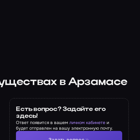
существах в Арзамасе
Есть вопрос? Задайте его
здесь!
Ответ появится в вашем
личном кабинете
и
будет отправлен на вашу электронную почту.
Задать вопрос