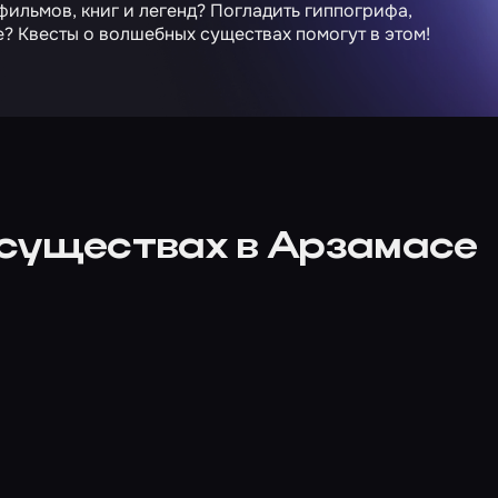
фильмов, книг и легенд? Погладить гиппогрифа,
е? Квесты о волшебных существах помогут в этом!
существах в Арзамасе