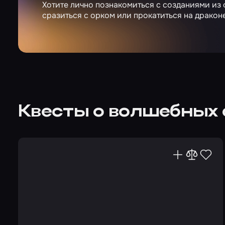
Хотите лично познакомиться с созданиями из 
сразиться с орком или прокатиться на дракон
Квесты о волшебных 