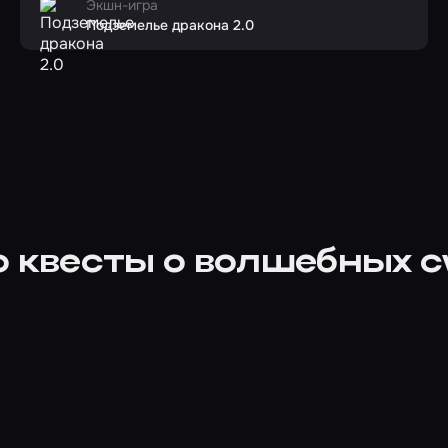
Экшн-игра
Подземелье дракона 2.0
о квесты о волшебных 