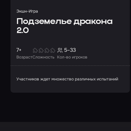
Экшн-Игра
Подземелье дракона
2.0
7+
5–33
Возраст
Сложность
Кол-во игроков
Участников ждет множество различных испытаний