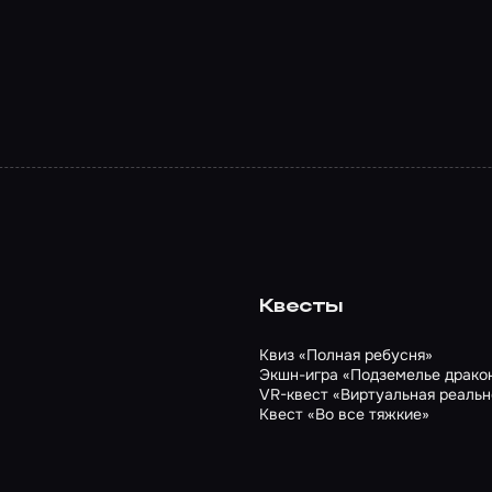
Квесты
Квиз «Полная ребусня»
Экшн-игра «Подземелье дракон
VR-квест «Виртуальная реальн
Квест «Во все тяжкие»