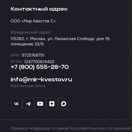
Контактный адрес
ООО «Мир Квестов С»
Юридический адрес:
115280, г. Москва, ул. Ленинская Слобода, дом 19,
помещение 33/6
ИНН:
9725168751
ОГРН:
1247700614402
+7 (800) 555-28-70
info@mir-kvestov.ru
Контактная почта
Правила модерации отзывов
Пользовательское соглашение