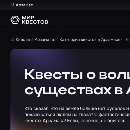
Арзамас
Квесты в Арзамасе
Категории квестов в Арзамасе
К
Квесты о во
существах в
Кто сказал, что на земле больше нет русалок 
показываться людям на глаза? С фантастичес
квестах Арзамаса! Если, конечно, не боитесь..