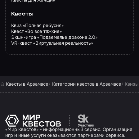
Квесты для женщин
Квесты
Квиз «Полная ребусня»
Квест «Во все тяжкие»
Экшн-игра «Подземелье дракона 2.0»
VR-квест «Виртуальная реальность»
Квесты в Арзамасе
Категории квестов в Арзамасе
Квизы
Перейти на сайт партн
«Мир Квестов» - информационный сервис. Организация
игр и иные услуги оказываются партнерами сервиса.