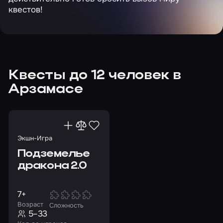
квестов!
Квесты до 12 человек в
Арзамасе
Экшн-Игра
Подземелье
дракона 2.0
7+
Возраст
Сложность
5–33