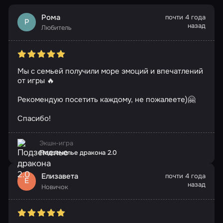
Рома
почти 4 года
Р
назад
Любитель
Мы с семьей получили море эмоций и впечатлений
от игры 🔥
Рекомендую посетить каждому, не пожалеете)🤗
Спасибо!
Экшн-игра
Подземелье дракона 2.0
Елизавета
почти 4 года
Е
назад
Новичок