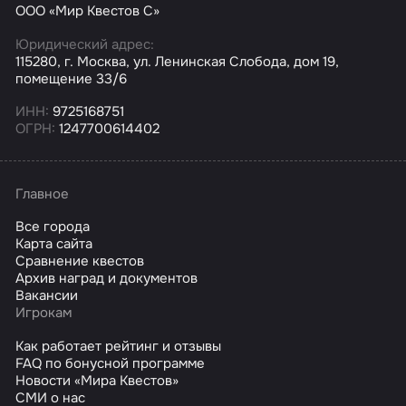
ООО «Мир Квестов С»
Юридический адрес:
115280, г. Москва, ул. Ленинская Слобода, дом 19,
помещение 33/6
ИНН:
9725168751
ОГРН:
1247700614402
Главное
Все города
Карта сайта
Сравнение квестов
Архив наград и документов
Вакансии
Игрокам
Как работает рейтинг и отзывы
FAQ по бонусной программе
Новости «Мира Квестов»
СМИ о нас