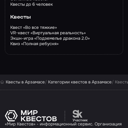
Квесты до 6 человек
Квесты
Квест «Во все тяжкие»
VR-квест «Виртуальная реальность»
Экшн-игра «Подземелье дракона 2.0»
Квиз «Полная ребусня»
Квесты в Арзамасе
Категории квестов в Арзамасе
Квест
Перейти на сайт партн
«Мир Квестов» - информационный сервис. Организация