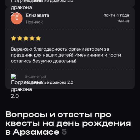
Подземелье дракона 2.0
Елизавета
почти 4 года
Е
назад
Новичок
Выражаю благодарность организаторам за
праздник для наших детей! Именинники и гости
остались безумно довольны!
Экшн-игра
Подземелье дракона 2.0
Вопросы и ответы про
квесты на день рождения
в Арзамасе
5