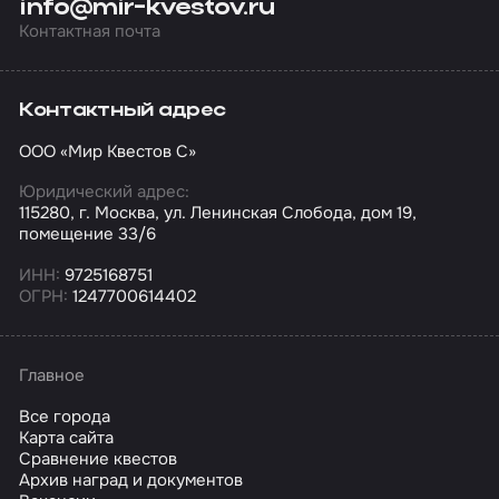
info@mir-kvestov.ru
Контактная почта
Контактный адрес
ООО «Мир Квестов С»
Юридический адрес:
115280, г. Москва, ул. Ленинская Слобода, дом 19,
помещение 33/6
ИНН:
9725168751
ОГРН:
1247700614402
Главное
Все города
Карта сайта
Сравнение квестов
Архив наград и документов