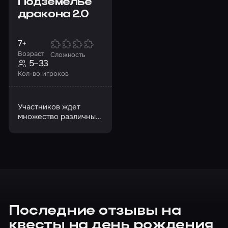
Подземелье
дракона 2.0
7+
Возраст
Сложность
5–33
Кол-во игроков
Участников ждет
множество различных
испытаний
Последние отзывы на
квесты на день рождения