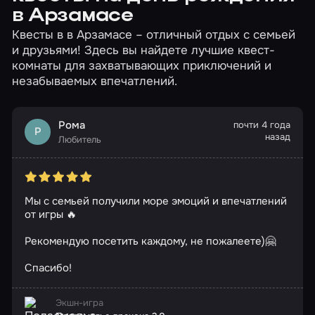
в Арзамасе
Квесты в в Арзамасе – отличный отдых с семьей
и друзьями! Здесь вы найдете лучшие квест-
комнаты для захватывающих приключений и
незабываемых впечатлений.
Рома
почти 4 года
Р
назад
Любитель
Мы с семьей получили море эмоций и впечатлений
от игры 🔥
Рекомендую посетить каждому, не пожалеете)🤗
Спасибо!
Экшн-игра