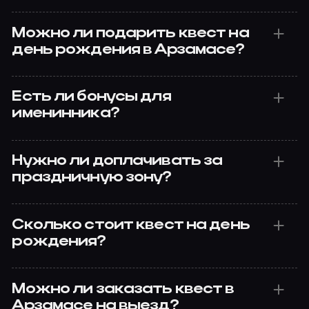
Можно ли подарить квест на
день рождения в Арзамасе?
Есть ли бонусы для
именинника?
Нужно ли доплачивать за
праздничную зону?
Сколько стоит квест на день
рождения?
Можно ли заказать квест в
Арзамасе на выезд?