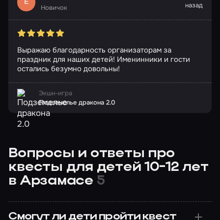
Е
назад
Новичок
Выражаю благодарность организаторам за
праздник для наших детей! Именинники и гости
остались безумно довольны!
Экшн-игра
Подземелье дракона 2.0
Вопросы и ответы про
квесты для детей 10-12 лет
в Арзамасе
5
Смогут ли дети пройти квест