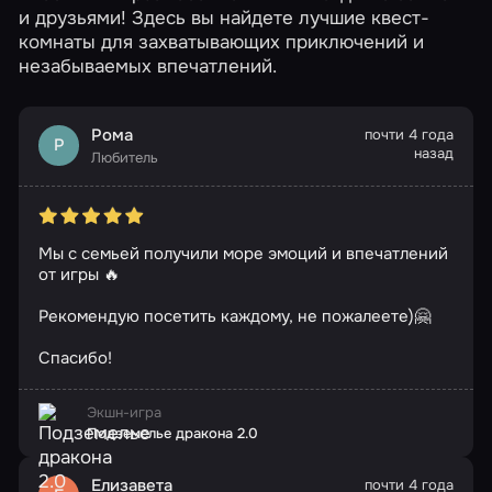
и друзьями! Здесь вы найдете лучшие квест-
комнаты для захватывающих приключений и
незабываемых впечатлений.
Рома
почти 4 года
Р
назад
Любитель
Мы с семьей получили море эмоций и впечатлений
от игры 🔥
Рекомендую посетить каждому, не пожалеете)🤗
Спасибо!
Экшн-игра
Подземелье дракона 2.0
Елизавета
почти 4 года