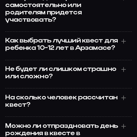
самостоятельно или
родителям придется
участвовать?
Как выбрать лучший квест для
ребенка 10-12 лет в Арзамасе?
Не будет ли слишком страшно
или сложно?
На сколько человек рассчитан
квест?
Можно ли отпраздновать день
рождения в квесте в