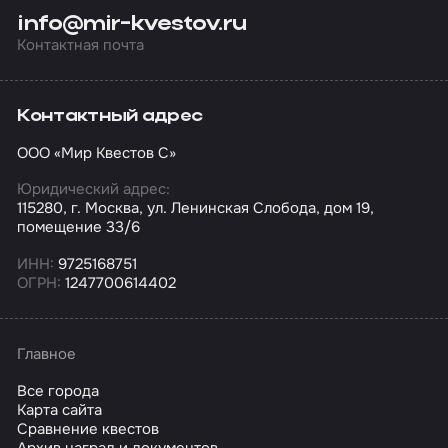
info@mir-kvestov.ru
Контактная почта
Контактный адрес
ООО «Мир Квестов С»
Юридический адрес:
115280, г. Москва, ул. Ленинская Слобода, дом 19,
помещение 33/6
ИНН:
9725168751
ОГРН:
1247700614402
Главное
Все города
Карта сайта
Сравнение квестов
Архив наград и документов