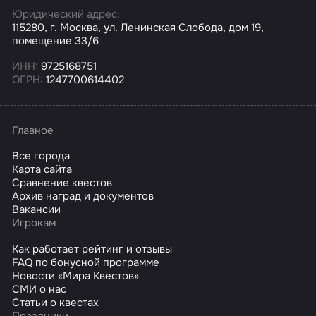
Юридический адрес:
115280, г. Москва, ул. Ленинская Слобода, дом 19,
помещение 33/6
ИНН:
9725168751
ОГРН:
1247700614402
Главное
Все города
Карта сайта
Сравнение квестов
Архив наград и документов
Вакансии
Игрокам
Как работает рейтинг и отзывы
FAQ по бонусной программе
Новости «Мира Квестов»
СМИ о нас
Статьи о квестах
Праздники