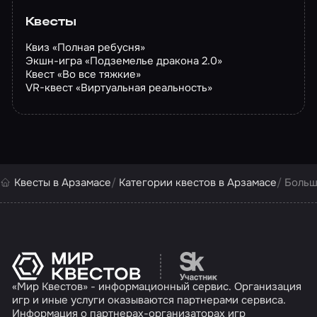
Квесты
Квиз «Полная ребусня»
Экшн-игра «Подземелье дракона 2.0»
Квест «Во все тяжкие»
VR-квест «Виртуальная реальность»
Квесты в Арзамасе
Категории квестов в Арзамасе
Больш
Перейти на сайт партн
«Мир Квестов» - информационный сервис. Организация
игр и иные услуги оказываются партнерами сервиса.
Информация о партнерах-организаторах игр