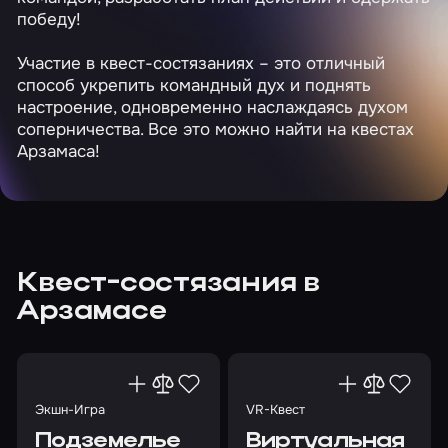
победу!
Участие в квест-состязаниях – это отличный
способ укрепить командный дух и поднять
настроение, одновременно наслаждаясь духом
соперничества. Все это можно найти на квестах
Арзамаса!
Квест-состязания в
Арзамасе
Экшн-Игра
VR-Квест
Подземелье
Виртуальная