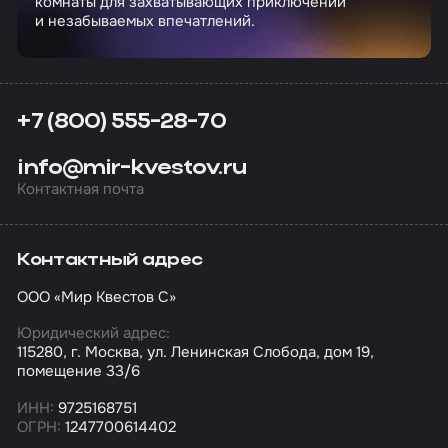
комнаты для захватывающих приключений
и незабываемых впечатлений.
+7 (800) 555-28-70
info@mir-kvestov.ru
Контактная почта
Контактный адрес
ООО «Мир Квестов С»
Юридический адрес:
115280, г. Москва, ул. Ленинская Слобода, дом 19,
помещение 33/6
ИНН:
9725168751
ОГРН:
1247700614402