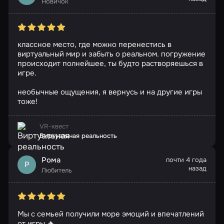
Новичок
классное место, где можно перенестись в
виртуальный мир и забыть о реальном. погружение
происходит полнейшее, ты будто растворяешься в
игре.
необычные ощущения, я вернусь и на другие игры
тоже!
VR-квест
Виртуальная реальность
Рома
почти 4 года
Р
назад
Любитель
Мы с семьей получили море эмоций и впечатлений
от игры 🔥