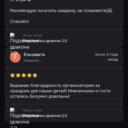
Рекомендую посетить каждому, не пожалеете)🤗
Спасибо!
Экшн-игра
Подземелье дракона 2.0
Елизавета
почти 4 года
Е
назад
Новичок
Выражаю благодарность организаторам за
праздник для наших детей! Именинники и гости
остались безумно довольны!
Экшн-игра
Подземелье дракона 2.0