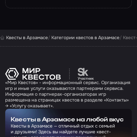
Квесты в Арзамасе
Категории квестов в Арзамасе
Квест
Перейти на сайт партн
«Мир Квестов» - информационный сервис. Организация
игр и иные услуги оказываются партнерами сервиса.
Информация о партнерах-организаторах игр
размещена на страницах квестов в разделе «Контакты»
→ «Услугу оказывает».
Квесты в Арзамасе на любой вкус
Квесты в Арзамасе — отличный отдых с семьей
и друзьями! Здесь вы найдете лучшие квест-