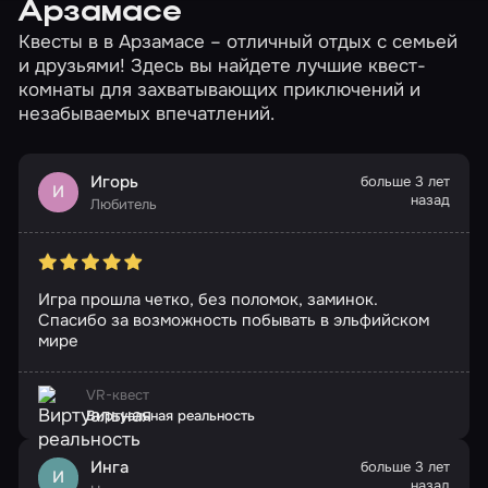
Арзамасе
Квесты в в Арзамасе – отличный отдых с семьей
и друзьями! Здесь вы найдете лучшие квест-
комнаты для захватывающих приключений и
незабываемых впечатлений.
Игорь
больше 3 лет
И
назад
Любитель
Игра прошла четко, без поломок, заминок.
Спасибо за возможность побывать в эльфийском
мире
VR-квест
Виртуальная реальность
Инга
больше 3 лет
И
назад