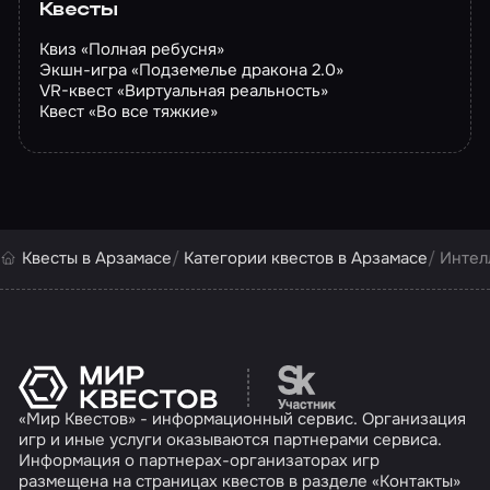
Квесты
Квиз «Полная ребусня»
Экшн-игра «Подземелье дракона 2.0»
VR-квест «Виртуальная реальность»
Квест «Во все тяжкие»
Квесты в Арзамасе
Категории квестов в Арзамасе
Интел
Перейти на сайт партн
«Мир Квестов» - информационный сервис. Организация
игр и иные услуги оказываются партнерами сервиса.
Информация о партнерах-организаторах игр
размещена на страницах квестов в разделе «Контакты»