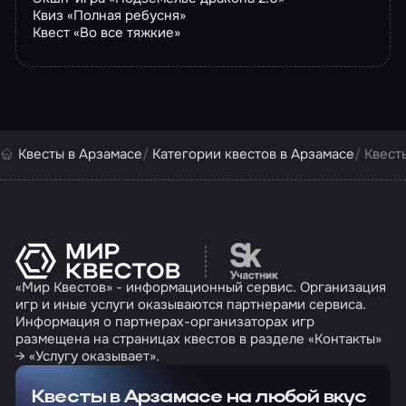
Квиз «Полная ребусня»
Квест «Во все тяжкие»
Квесты в Арзамасе
Категории квестов в Арзамасе
Квест
Перейти на сайт партн
«Мир Квестов» - информационный сервис. Организация
игр и иные услуги оказываются партнерами сервиса.
Информация о партнерах-организаторах игр
размещена на страницах квестов в разделе «Контакты»
→ «Услугу оказывает».
Квесты в Арзамасе на любой вкус