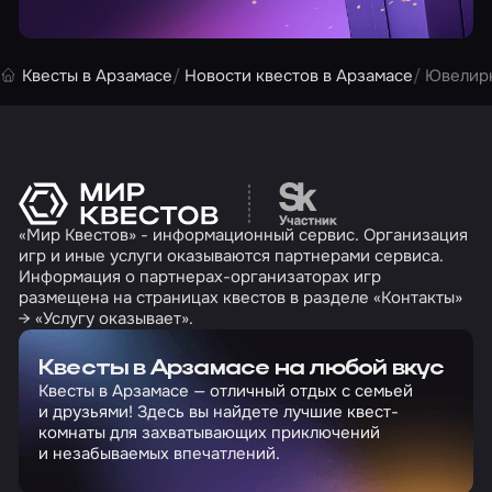
Квесты в Арзамасе
Новости квестов в Арзамасе
Ювелирн
Перейти на сайт партн
«Мир Квестов» - информационный сервис. Организация
игр и иные услуги оказываются партнерами сервиса.
Информация о партнерах-организаторах игр
размещена на страницах квестов в разделе «Контакты»
→ «Услугу оказывает».
Квесты в Арзамасе на любой вкус
Квесты в Арзамасе — отличный отдых с семьей
и друзьями! Здесь вы найдете лучшие квест-
комнаты для захватывающих приключений
и незабываемых впечатлений.