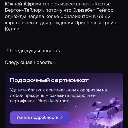
Южной Африки теперь известен как «Картье-
Бертон-Тейлор», потому что Элизабет Тейлор
однажды надела колье бриллиантом в 69,42
карата в честь дня рождения Принцессы Грейс
Келли.
Предыдущая новость
Следующая новость
Подарочный сертификат
Удивите близких оригинальным сюрпризом на
любой праздник — закажите подарочный
сертификат «Мира Квестов»!
Узнать подробности