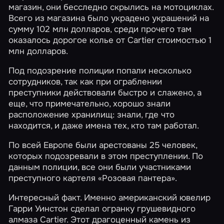
магазин, они бесследно скрылись на мотоциклах.
Всего из магазина было украдено украшений на
сумму 102 млн долларов, среди прочего там
оказалось дорогое колье от Cartier стоимостью 1
млн долларов.
Под подозрение полиции попали несколько
сотрудников, так как при ограблении
преступники действовали быстро и слажено, а
еще, что примечательно, хорошо знали
расположение хранилищ: знали, где что
находится, и даже имена тех, кто там работал.
По всей Европе были арестованы 25 человек,
которых подозревали в этом преступлении. По
данным полиции, все они были участниками
преступного картеля «Розовая пантера».
Интересный факт. Именно американский ювелир
Гарри Уинстон сделал огранку грушевидного
алмаза Cartier. Этот драгоценный камень из