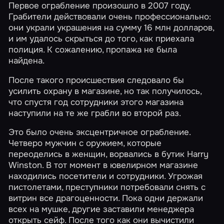
Первое ограбление произошло в 2007 году.
Грабители действовали очень профессионально:
они украли украшения на сумму 16 млн долларов,
и им удалось скрыться до того, как приехала
полиция. К сожалению, пропажа не была
найдена.
После такого происшествия следовало бы
усилить охрану в магазине, но так получилось,
что спустя год сотрудники этого магазина
наступили на те же грабли во второй раз.
Это было очень эксцентричное ограбление.
Четверо мужчин с оружием, которые
переоделись в женщин, ворвались в бутик Harry
Winston. В тот момент в ювелирном магазине
находились посетители и сотрудники. Угрожая
пистолетами, преступники потребовали снять с
витрин все драгоценности. Пока одни держали
всех на мушке, другие заставили менеджера
открыть сейф. После того как они вычистили