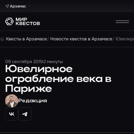
Арзамас
Квесты в Арзамасе
Новости квестов в Арзамасе
Ювелирн
09 сентября 2019
2 минуты
Ювелирное
ограбление века в
Париже
Редакция