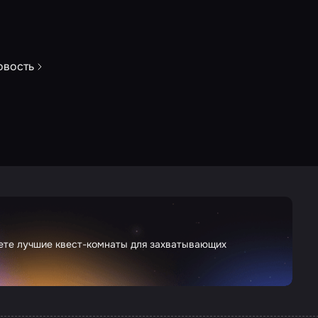
овость
дете лучшие квест-комнаты для захватывающих