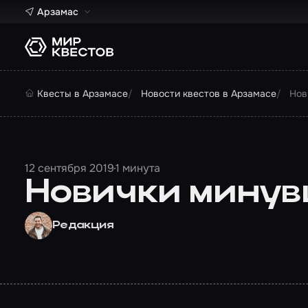
Арзамас
Квесты в Арзамасе
Новости квестов в Арзамасе
Нов
12 сентября 2019
1 минута
Новички минув
Редакция