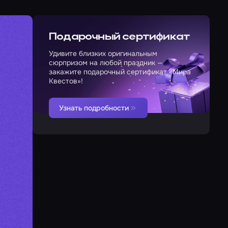
Подарочный сертификат
Удивите близких оригинальным
сюрпризом на любой праздник —
закажите подарочный сертификат «Мира
Квестов»!
Узнать подробности