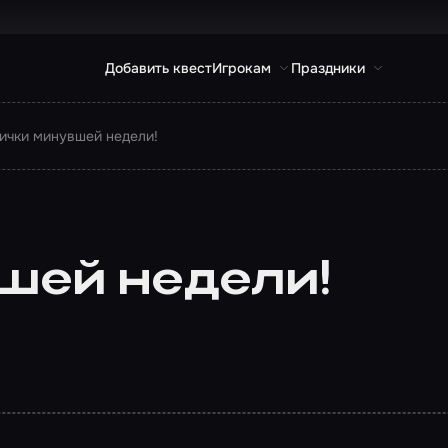
Добавить квест
Игрокам
Праздники
ички минувшей недели!
шей недели!