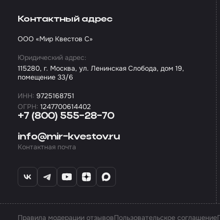
Контактный адрес
ООО «Мир Квестов С»
Юридический адрес:
115280, г. Москва, ул. Ленинская Слобода, дом 19,
помещение 33/6
ИНН:
9725168751
ОГРН:
1247700614402
+7 (800) 555-28-70
info@mir-kvestov.ru
Контактная почта
Правила модерации отзывов
Пользовательское соглашение