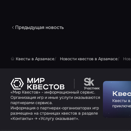
Предыдущая новость
Квесты в Арзамасе
Новости квестов в Арзамасе
Нов
Перейти на сайт па
«Мир Квестов» - информационный сервис.
Квес
Организация игр и иные услуги оказываются
Квесты в
партнерами сервиса.
приключе
Информация о партнерах-организаторах игр
размещена на страницах квестов в разделе
«Контакты» → «Услугу оказывает».