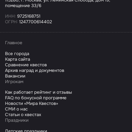
помещение 33/6
ИНН:
9725168751
ОГРН:
1247700614402
Главное
Все города
Карта сайта
Сравнение квестов
Архив наград и документов
Вакансии
Игрокам
Как работает рейтинг и отзывы
FAQ по бонусной программе
Новости «Мира Квестов»
СМИ о нас
Статьи о квестах
Праздники
Детские праздники