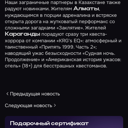
Наши заграничные партнеры в Казахстане также
радуют новинками. Жителям
,
Алматы
нуждающимся в порции адреналина и встряске
открыта дорога на жутковатый перформанс со
сложными загадками
«Заклятие»
. Жителей
порадуют сразу три квеста-
Караганды
хоррора от компании «KRG's EQ»: атмосферный и
таинственный
«Припять 1999. Часть 2»
;
наводящий ужас безысходности
«Судная ночь.
Продолжение»
и
«Американская история ужасов:
отель»
(18+) для бесстрашных квестоманов.
Предыдущая новость
Следующая новость
Подарочный сертификат