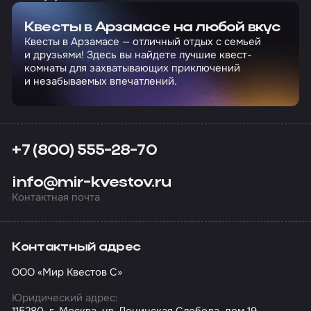
Квесты в Арзамасе на любой вкус
Квесты в Арзамасе — отличный отдых с семьей
и друзьями! Здесь вы найдете лучшие квест-
комнаты для захватывающих приключений
и незабываемых впечатлений.
+7 (800) 555-28-70
info@mir-kvestov.ru
Контактная почта
Контактный адрес
ООО «Мир Квестов С»
Юридический адрес:
115280, г. Москва, ул. Ленинская Слобода, дом 19,