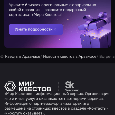
Удивите близких оригинальным сюрпризом на
любой праздник — закажите подарочный
сертификат «Мира Квестов»!
Узнать подробности
Квесты в Арзамасе
Новости квестов в Арзамасе
Встреча
Перейти на сайт партн
«Мир Квестов» - информационный сервис. Организация
игр и иные услуги оказываются партнерами сервиса.
Информация о партнерах-организаторах игр
размещена на страницах квестов в разделе «Контакты»
→ «Услугу оказывает».