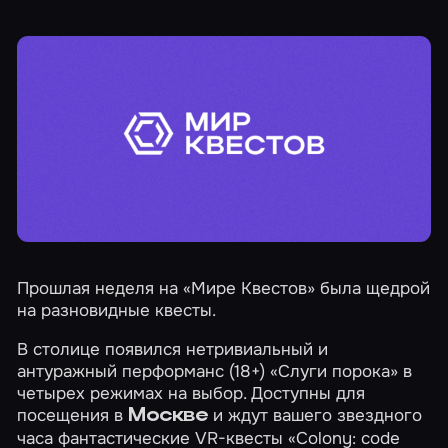
Прошлая неделя на «Мире Квестов» была щедрой
на разновидные квесты.
В столице появился нетривиальный и
антуражный перформанс (18+)
«Слуги порока»
в
четырех режимах на выбор. Доступны для
посещения в
и ждут вашего звездного
Москве
часа фантастические VR-квесты
«Colony: code