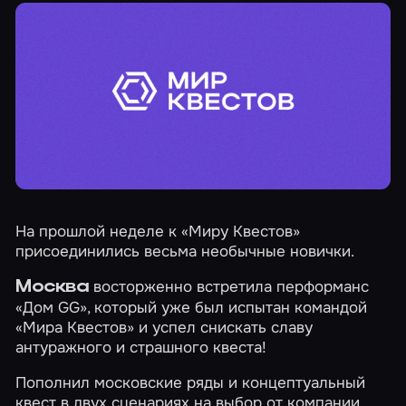
На прошлой неделе к «Миру Квестов»
присоединились весьма необычные новички.
восторженно встретила перформанс
Москва
«Дом GG»
, который уже был
испытан командой
«Мира Квестов»
и успел снискать славу
антуражного и страшного квеста!
Пополнил московские ряды и концептуальный
квест в двух сценариях на выбор от компании