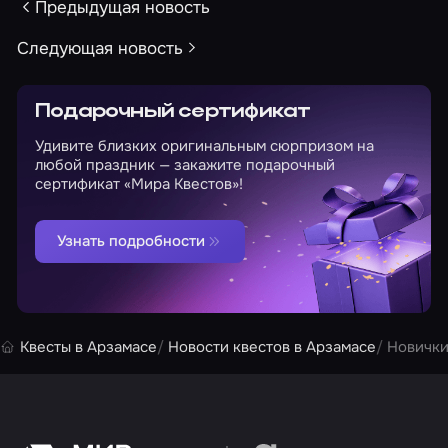
Предыдущая новость
Следующая новость
Подарочный сертификат
Удивите близких оригинальным сюрпризом на
любой праздник — закажите подарочный
сертификат «Мира Квестов»!
Узнать подробности
Квесты в Арзамасе
Новости квестов в Арзамасе
Новички