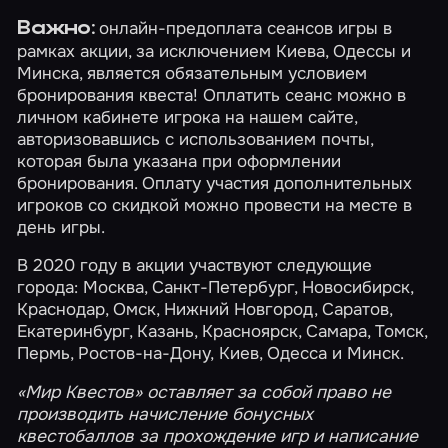
онлайн-предоплата сеансов игры в
Важно:
рамках акции, за исключением Киева, Одессы и
Минска, является обязательным условием
бронирования квеста! Оплатить сеанс можно в
личном кабинете
игрока на нашем сайте,
авторизовавшись с использованием почты,
которая была указана при оформлении
бронирования. Оплату участия дополнительных
игроков со скидкой можно провести на месте в
день игры.
В 2020 году в акции участвуют следующие
города:
Москва
,
Санкт-Петербург
,
Новосибирск
,
Краснодар
,
Омск
,
Нижний Новгород
,
Саратов
,
Екатеринбург
,
Казань
,
Красноярск
,
Самара
,
Томск
,
Пермь
,
Ростов-на-Дону
,
Киев
,
Одесса
и
Минск
.
«Мир Квестов» оставляет за собой право не
производить начисление
бонусных
квестобаллов
за прохождение игр и написание