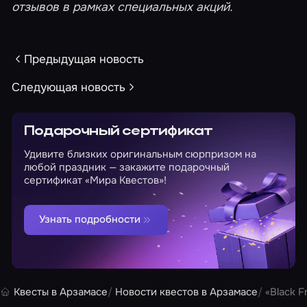
отзывов в рамках специальных акций.
Предыдущая новость
Следующая новость
Подарочный сертификат
Удивите близких оригинальным сюрпризом на
любой праздник — закажите подарочный
сертификат «Мира Квестов»!
Узнать подробности
Квесты в Арзамасе
Новости квестов в Арзамасе
«Black F