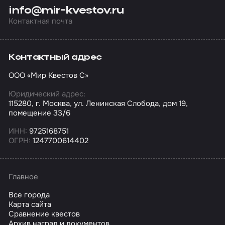
info@mir-kvestov.ru
Контактная почта
Контактный адрес
ООО «Мир Квестов С»
Юридический адрес:
115280, г. Москва, ул. Ленинская Слобода, дом 19,
помещение 33/6
ИНН:
9725168751
ОГРН:
1247700614402
Главное
Все города
Карта сайта
Сравнение квестов
Архив наград и документов