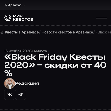
Арзамас
Квесты в Арзамасе
Новости квестов в Арзамасе
«Black F
16 ноября 2020
1 минута
«Black Friday Квесты
2020» – скидки от 40
%
Редакция