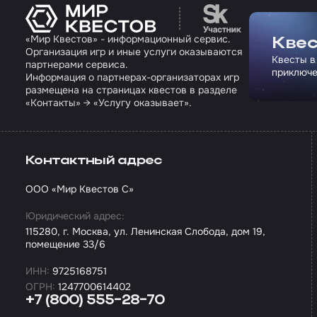
Перейти на сайт па
«Мир Квестов» - информационный сервис.
Квес
Организация игр и иные услуги оказываются
Квесты в
партнерами сервиса.
приключе
Информация о партнерах-организаторах игр
размещена на страницах квестов в разделе
«Контакты» → «Услугу оказывает».
Контактный адрес
ООО «Мир Квестов С»
Юридический адрес:
115280, г. Москва, ул. Ленинская Слобода, дом 19,
помещение 33/6
ИНН:
9725168751
ОГРН:
1247700614402
+7 (800) 555-28-70