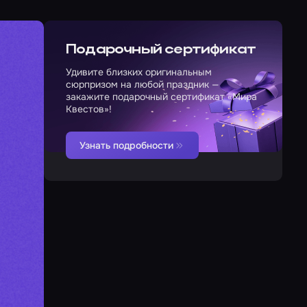
Подарочный сертификат
Удивите близких оригинальным
сюрпризом на любой праздник —
закажите подарочный сертификат «Мира
Квестов»!
Узнать подробности