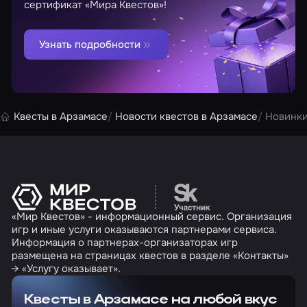
сертификат «Мира Квестов»!
Узнать подробности
Квесты в Арзамасе
Новости квестов в Арзамасе
Новинки
Перейти на сайт партн
«Мир Квестов» - информационный сервис. Организация
игр и иные услуги оказываются партнерами сервиса.
Информация о партнерах-организаторах игр
размещена на страницах квестов в разделе «Контакты»
→ «Услугу оказывает».
Квесты в Арзамасе на любой вкус