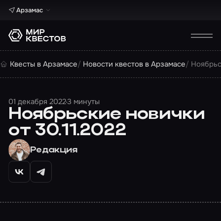
Арзамас
Квесты в Арзамасе
Новости квестов в Арзамасе
Ноябрьс
01 декабря 2022
3 минуты
Ноябрьские новички
от 30.11.2022
Редакция