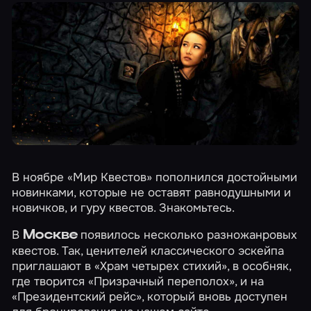
В ноябре «Мир Квестов» пополнился достойными
новинками, которые не оставят равнодушными и
новичков, и гуру квестов. Знакомьтесь.
В
появилось несколько разножанровых
Москве
квестов. Так, ценителей классического эскейпа
приглашают в
«Храм четырех стихий»
, в особняк,
где творится
«Призрачный переполох»
, и на
«Президентский рейс»
, который вновь доступен