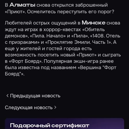
В
снова открылся заброшенный
Алматы
«Приют»
. Осмелитесь переступить его порог?
Любителей острых ощущений в
снова
Минске
ждут на играх в хоррор-квестах
«Обитель
демонов»
,
«Пила. Начало»
и
«Пила»
,
«1408. Отель
с призраками»
и
«Проклятие Эмили. Часть 1»
. А
еще у жителей и гостей города есть
возможность посетить новый
«Приют»
и сыграть
в
«Форт Боярд»
. Популярная экшн-игра ранее
была известна под названием «Вершина "Форт
Боярд"».
Предыдущая новость
Следующая новость
Подарочный сертификат