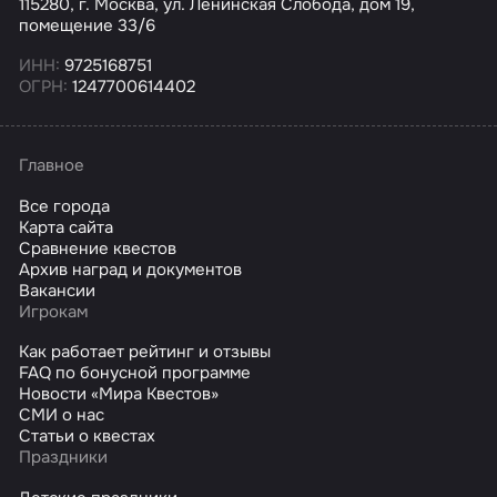
115280, г. Москва, ул. Ленинская Слобода, дом 19,
помещение 33/6
ИНН:
9725168751
ОГРН:
1247700614402
Главное
Все города
Карта сайта
Сравнение квестов
Архив наград и документов
Вакансии
Игрокам
Как работает рейтинг и отзывы
FAQ по бонусной программе
Новости «Мира Квестов»
СМИ о нас
Статьи о квестах
Праздники