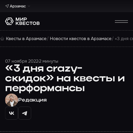
Арзамас
Квесты в Арзамасе
Новости квестов в Арзамасе
«3 дня 
07 ноября 2022
2 минуты
«3 дня crazy-
скидок» на квесты и
перформансы
Редакция