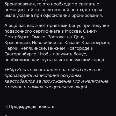
бронирования, то это необходимо сделать с
помощью
той же электронной почты
, которая
была указана при оформлении бронирования.
А еще вас вас ждет приятный бонус при покупке
подарочного сертификата в
Москве
,
Санкт-
Петербурге
,
Омске
,
Ростове-на-Дону
,
Краснодаре
,
Новосибирске
,
Казани
,
Красноярске
,
Перми
,
Челябинске
,
Нижнем Новгороде
и
Екатеринбурге
. Чтобы получить бонус,
необходимо кликнуть на интересующий город.
«Мир Квестов» оставляет за собой право не
производить начисление
бонусных
квестобаллов
за прохождение игр и написание
отзывов в рамках специальных акций.
Предыдущая новость