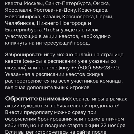
квесты
Москвы
,
Санкт-Петербурга
,
Омска
,
Ярославля
,
Ростова-на-Дону
,
Краснодара
,
Новосибирска
,
Казани
,
Красноярска
,
Перми
,
Челябинска
,
Нижнего Новгорода
и
Екатеринбурга
. Чтобы увидеть список
участвующих в акции квестов, необходимо
кликнуть на интересующий город.
Забронировать игру можно онлайн на странице
квеста (сеансы в расписании уже указаны со
скидкой) или по телефону +7 (800) 555-28-70.
Указанная в расписании квестов скидка
распространяется на всех участников команды,
включая дополнительных игроков.
сеансы игры в рамках
Обратите внимание:
акции нуждаются в обязательной предоплате!
Внести предоплату можно сразу при
оформлении бронирования или позже в
личном
кабинете
, но не позднее старта акции 22 ноября.
Если вы регистрируетесь на сайте после