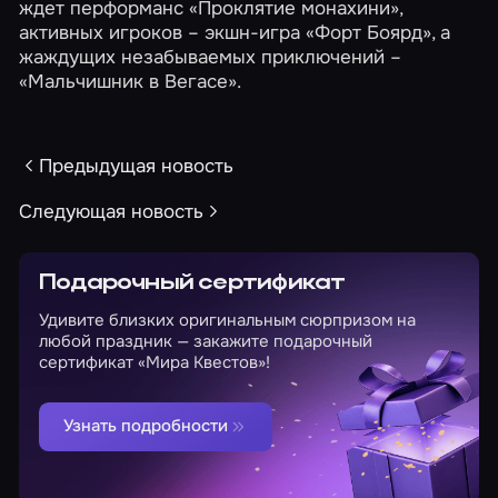
ждет перформанс
«Проклятие монахини»
,
активных игроков – экшн-игра
«Форт Боярд»
, а
жаждущих незабываемых приключений –
«Мальчишник в Вегасе»
.
Предыдущая новость
Следующая новость
Подарочный сертификат
Удивите близких оригинальным сюрпризом на
любой праздник — закажите подарочный
сертификат «Мира Квестов»!
Узнать подробности