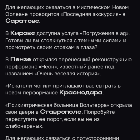
Для желающих оказаться в мистическом Новом
Орлеане проводится
«Последняя экскурсия»
в
.
Саратове
В
доступна услуга
«Погружения в ад»
.
Кирове
Готовы ли вы столкнуться с темными силами и
посмотреть своим страхам в глаза?
В
открылся перенесший реконструкцию
Пензе
перформанс
«Неон»
, известный ранее под
названием «Очень веселая история».
«Искатели могил»
приглашают вас сыграть в
новом перформансе
.
Краснодара
«Психиатрическая больница Вольтерра»
открыла
свои двери в
. Попробуйте
Ставрополе
переступить ее порог, если вы не из
слабонервных.
Для желающих связаться с потусторонними