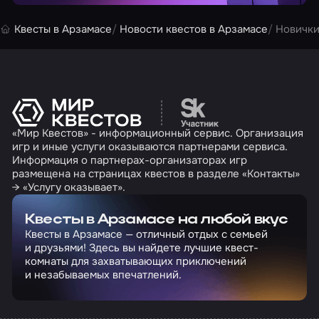
Квесты в Арзамасе
Новости квестов в Арзамасе
Новички
Перейти на сайт партн
«Мир Квестов» - информационный сервис. Организация
игр и иные услуги оказываются партнерами сервиса.
Информация о партнерах-организаторах игр
размещена на страницах квестов в разделе «Контакты»
→ «Услугу оказывает».
Квесты в Арзамасе на любой вкус
Квесты в Арзамасе — отличный отдых с семьей
и друзьями! Здесь вы найдете лучшие квест-
комнаты для захватывающих приключений
и незабываемых впечатлений.