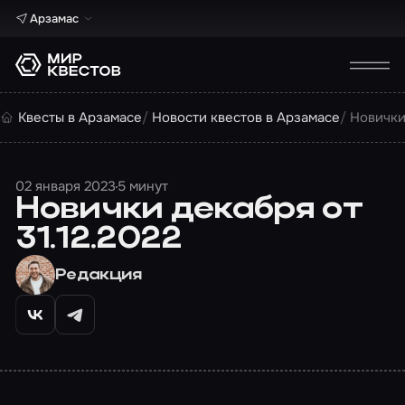
Арзамас
Квесты в Арзамасе
Новости квестов в Арзамасе
Новички
02 января 2023
5 минут
Новички декабря от
31.12.2022
Редакция