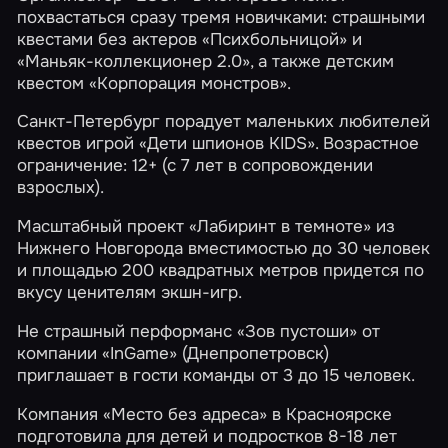
похвастаться сразу тремя новичками: страшными
квестами без актеров
«Психбольницой»
и
«Маньяк-коллекционер 2.0»
, а также детским
квестом
«Корпорация монстров»
.
Санкт-Петербург порадует маленьких любителей
квестов игрой
«Дети шпионов KIDS»
. Возрастное
ограничение: 12+ (с 7 лет в сопровождении
взрослых).
Масштабный проект
«Лабиринт в темноте»
из
Нижнего Новгорода вместимостью до 30 человек
и площадью 200 квадратных метров придется по
вкусу ценителям экшн-игр.
Не страшный перформанс
«Зов пустоши»
от
компании
«InGame»
(Днепропетровск)
приглашает в гости команды от 3 до 15 человек.
Компания
«Место без адреса»
в Красноярске
подготовила для детей и подростков 8-18 лет