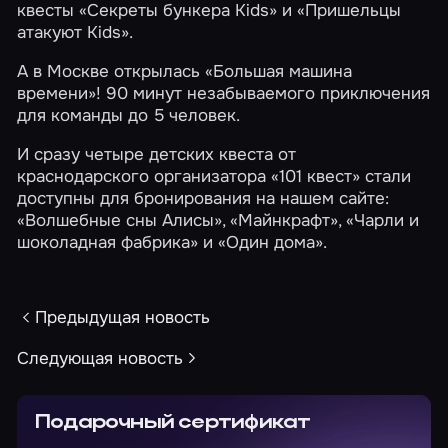
квесты
«Секреты бункера Kids»
и
«Пришельцы
атакуют Kids»
.
А в Москве открылась
«Большая машина
времени»
! 90 минут незабываемого приключения
для команды до 5 человек.
И сразу четыре детских квеста от
краснодарского организатора
«101 квест»
стали
доступны для бронирования на нашем сайте:
«Волшебные сны Алисы»
,
«Майнкрафт»
,
«Чарли и
шоколадная фабрика»
и
«Один дома»
.
Предыдущая новость
Следующая новость
Подарочный сертификат