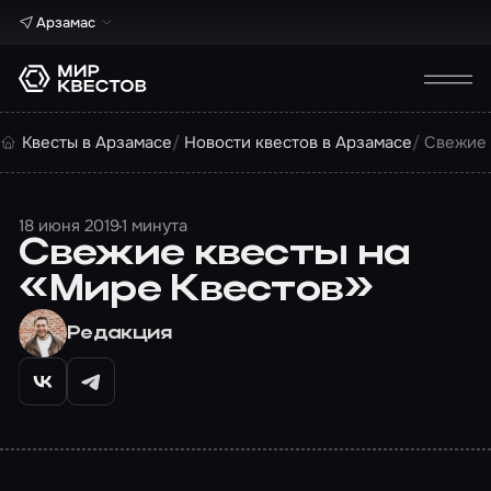
Арзамас
Квесты в Арзамасе
Новости квестов в Арзамасе
Свежие 
18 июня 2019
1 минута
Свежие квесты на
«Мире Квестов»
Редакция