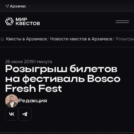
Арзамас
Квесты в Арзамасе
Новости квестов в Арзамасе
Розыгры
26 июня 2019
1 минута
Розыгрыш билетов
на фестиваль Bosco
Fresh Fest
Редакция