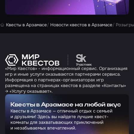
Квесты в Арзамасе
Новости квестов в Арзамасе
Розыгры
Перейти на сайт партн
«Мир Квестов» - информационный сервис. Организация
игр и иные услуги оказываются партнерами сервиса.
Информация о партнерах-организаторах игр
размещена на страницах квестов в разделе «Контакты»
→ «Услугу оказывает».
Квесты в Арзамасе на любой вкус
Квесты в Арзамасе — отличный отдых с семьей
и друзьями! Здесь вы найдете лучшие квест-
комнаты для захватывающих приключений
и незабываемых впечатлений.