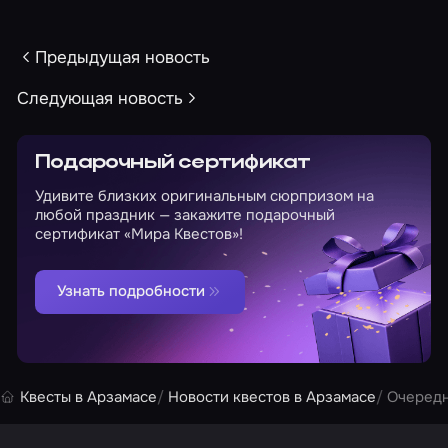
Предыдущая новость
Следующая новость
Подарочный сертификат
Удивите близких оригинальным сюрпризом на
любой праздник — закажите подарочный
сертификат «Мира Квестов»!
Узнать подробности
Квесты в Арзамасе
Новости квестов в Арзамасе
Очередн