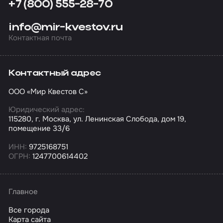
+7 (800) 555-28-70
info@mir-kvestov.ru
Контактная почта
Контактный адрес
ООО «Мир Квестов С»
Юридический адрес:
115280, г. Москва, ул. Ленинская Слобода, дом 19,
помещение 33/6
ИНН:
9725168751
ОГРН:
1247700614402
Главное
Все города
Карта сайта