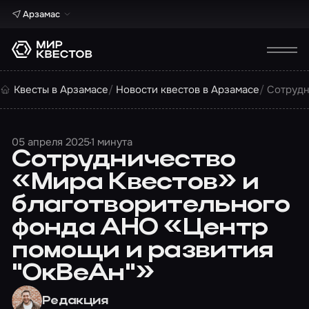
Арзамас
Квесты в Арзамасе
Новости квестов в Арзамасе
Cотрудн
05 апреля 2025
1 минута
Cотрудничество
«Мира Квестов» и
благотворительного
фонда АНО «Центр
помощи и развития
"ОкВеАн"»
Редакция