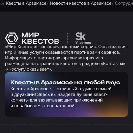
Квесты в Арзамасе
Новости квестов в Арзамасе
Cотрудн
Перейти на сайт партн
«Мир Квестов» - информационный сервис. Организация
игр и иные услуги оказываются партнерами сервиса.
Информация о партнерах-организаторах игр
размещена на страницах квестов в разделе «Контакты»
→ «Услугу оказывает».
Квесты в Арзамасе на любой вкус
Квесты в Арзамасе — отличный отдых с семьей
и друзьями! Здесь вы найдете лучшие квест-
комнаты для захватывающих приключений
и незабываемых впечатлений.