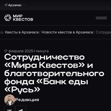
Арзамас
Квесты в Арзамасе
Новости квестов в Арзамасе
Cотрудн
17 февраля 2025
1 минута
Cотрудничество
«Мира Квестов» и
благотворительного
фонда «Банк еды
«Русь»
Редакция