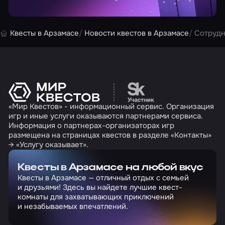
Квесты в Арзамасе
Новости квестов в Арзамасе
Cотрудн
Перейти на сайт партн
«Мир Квестов» - информационный сервис. Организация
игр и иные услуги оказываются партнерами сервиса.
Информация о партнерах-организаторах игр
размещена на страницах квестов в разделе «Контакты»
→ «Услугу оказывает».
Квесты в Арзамасе на любой вкус
Квесты в Арзамасе — отличный отдых с семьей
и друзьями! Здесь вы найдете лучшие квест-
комнаты для захватывающих приключений
и незабываемых впечатлений.