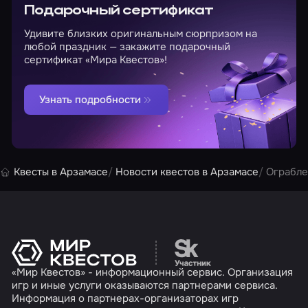
Подарочный сертификат
Удивите близких оригинальным сюрпризом на
любой праздник — закажите подарочный
сертификат «Мира Квестов»!
Узнать подробности
Квесты в Арзамасе
Новости квестов в Арзамасе
Ограбле
Перейти на сайт партн
«Мир Квестов» - информационный сервис. Организация
игр и иные услуги оказываются партнерами сервиса.
Информация о партнерах-организаторах игр