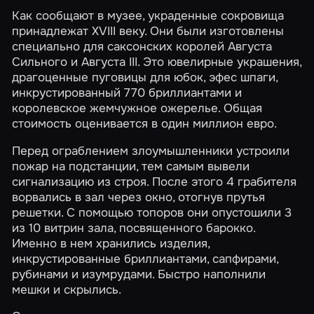
Как сообщают в музее, украденные сокровища
принадлежат XVIII веку. Они были изготовлены
специально для саксонских королей Августа
Сильного и Августа III. Это ювелирные украшения,
драгоценные пуговицы для юбок, эфес шпаги,
инкрустированный 770 бриллиантами и
королевское жемчужное ожерелье. Общая
стоимость оценивается в один миллион евро.
Перед ограблением злоумышленники устроили
пожар на подстанции, тем самым вывели
сигнализацию из строя. После этого 4 грабителя
ворвались в зал через окно, отогнув прутья
решетки. С помощью топоров они опустошили 3
из 10 витрин зала, посвященного барокко.
Именно в нем хранились изделия,
инкрустированные бриллиантами, сапфирами,
рубинами и изумрудами. Быстро наполнили
мешки и скрылись.