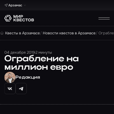
Арзамас
Квесты в Арзамасе
Новости квестов в Арзамасе
Ограбле
04 декабря 2019
2 минуты
Ограбление на
миллион евро
Редакция