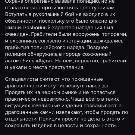
Охрана оперативно вызвала полицию, но не
стала открыто противостоять преступникам.
Вступать в рукопашный бой не входило в их
обязанности, поскольку это было опасно для
жизни. Разбойный характер нападения был
очевиден. Грабители были вооружены топорами,
и охранники, согласно инструкции, дожидались
прибытия полицейского наряда. Позднее
полиция обнаружила в городе сожженный
автомобиль «Ауди». На нем, вероятно, грабители
и уехали с места преступления.
Специалисты считают, что похищенные
драгоценности могут исчезнуть навсегда.
Продать их на черном рынке и не попасться
практически невозможно. Чаще всего в таких
ситуациях ювелирные изделия разламывают, а
драгоценные камни извлекают, чтобы продать по
отдельности. Полиция просит не делать этого и
сохранить изделия в целости и сохранности.