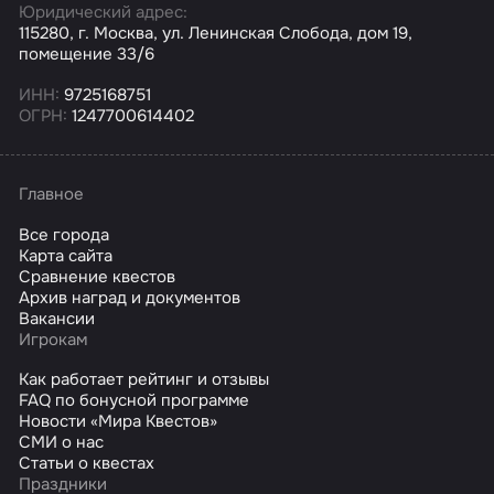
Юридический адрес:
115280, г. Москва, ул. Ленинская Слобода, дом 19,
помещение 33/6
ИНН:
9725168751
ОГРН:
1247700614402
Главное
Все города
Карта сайта
Сравнение квестов
Архив наград и документов
Вакансии
Игрокам
Как работает рейтинг и отзывы
FAQ по бонусной программе
Новости «Мира Квестов»
СМИ о нас
Статьи о квестах
Праздники