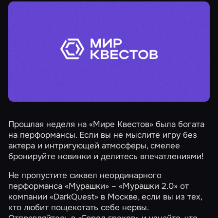
Прошлая неделя на «Мире Квестов» была богата
на перформансы. Если вы не мыслите игру без
актера и интригующей атмосферы, смелее
бронируйте новинки и делитесь впечатлениями!
Не пропустите сиквел неординарного
перформанса «Мурашки» – «Мурашки 2.0» от
компании «DarkQuest» в Москве, если вы из тех,
кто любит пощекотать себе нервы.
Отправляйтесь в
«Город грехов»
и узнайте, что