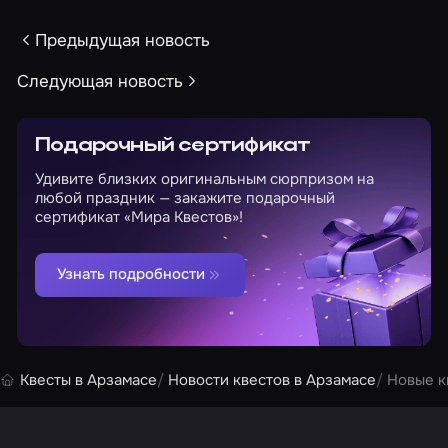
Предыдущая новость
Следующая новость
Подарочный сертификат
Удивите близких оригинальным сюрпризом на
любой праздник — закажите подарочный
сертификат «Мира Квестов»!
Узнать подробности
Квесты в Арзамасе
Новости квестов в Арзамасе
Новые к