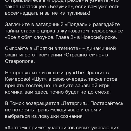
такое настоящее
«Безумие»
, если вам уже есть
восемнадцать и вы не из пугливых!
Загляните в загадочный
«Подвал»
и разгадайте
тайны старого цирка в жутковатом перформансе
«Все любят клоунов. Глава 2»
в Новосибирске.
Сыграйте в
«Прятки в темноте»
– динамичной
экшн-игре от компании «Страшнотемно» в
Ставрополе.
Не пропустите и экшн-игру
«The Прятки»
в
Кемерово!
«Шут»
, в свою очередь, также готов
принять гостей, но не ждите забавной игры
комика, вам здесь точно будет не до смеха!
В Томск возвращается
«Летаргия»
! Постарайтесь
не потерять грань между явью и сном и
выбраться из ловушки сознания.
«Анатом»
примет участников своих ужасающих