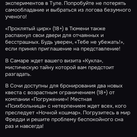
экспериментов в Туле. Попробуйте не потерять
самообладание и выбраться из логова безумного
ученого!
«Проклятый цирк»
(18+) в Тюмени также
распахнул свои двери для отчаянных и
бесстрашных. Будь уверен, «Тебе не убежать!»,
если принял приглашение на представление!
В Самаре ждет вашего визита
«Кукла»
,
мистическую тайну которой вам предстоит
разгадать.
В Сочи доступны для бронирования два новых
квеста с возрастным ограничением (18+) от
компании «Погружение»! Местная
«Психбольница»
с нетерпением ждет всех, кого
преследует
«Ночной кошмар»
. Погрузитесь в мир
Фредди и решите проблему беспокойного сна
раз и навсегда!