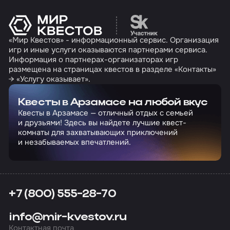
Перейти на сайт партн
«Мир Квестов» - информационный сервис. Организация
игр и иные услуги оказываются партнерами сервиса.
Информация о партнерах-организаторах игр
размещена на страницах квестов в разделе «Контакты»
→ «Услугу оказывает».
Квесты в Арзамасе на любой вкус
Квесты в Арзамасе — отличный отдых с семьей
и друзьями! Здесь вы найдете лучшие квест-
комнаты для захватывающих приключений
и незабываемых впечатлений.
+7 (800) 555-28-70
info@mir-kvestov.ru
Контактная почта