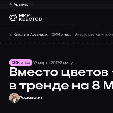
Арзамас
Квесты в Арзамасе
СМИ о нас
Вместо цветов — изби
07 марта 2017
2 минуты
СМИ о нас
Вместо цветов 
в тренде на 8 
Редакция