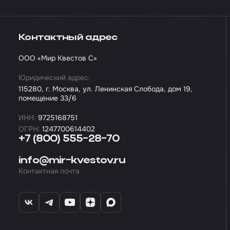
Контактный адрес
ООО «Мир Квестов С»
Юридический адрес:
115280, г. Москва, ул. Ленинская Слобода, дом 19,
помещение 33/6
ИНН:
9725168751
ОГРН:
1247700614402
+7 (800) 555-28-70
info@mir-kvestov.ru
Контактная почта