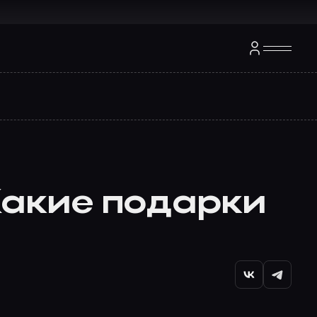
Какие подарки