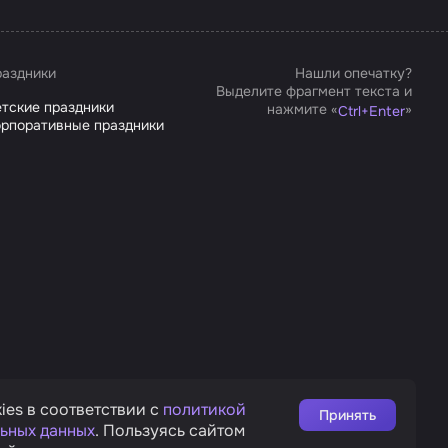
аздники
Нашли опечатку?
Выделите фрагмент текста и
тские праздники
нажмите «
»
Ctrl
+
Enter
рпоративные праздники
ies в соответствии с
политикой
Принять
ьных данных
. Пользуясь сайтом