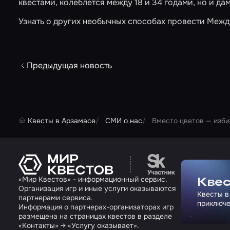
квестами, колеблется между 18 и 34 годами, но и да
Узнать о других необычных способах провести Меж
Предыдущая новость
Квесты в Арзамасе
СМИ о нас
Вместо цветов — изби
Перейти на сайт па
«Мир Квестов» - информационный сервис.
Квес
Организация игр и иные услуги оказываются
Квесты в
партнерами сервиса.
приключе
Информация о партнерах-организаторах игр
размещена на страницах квестов в разделе
«Контакты» → «Услугу оказывает».