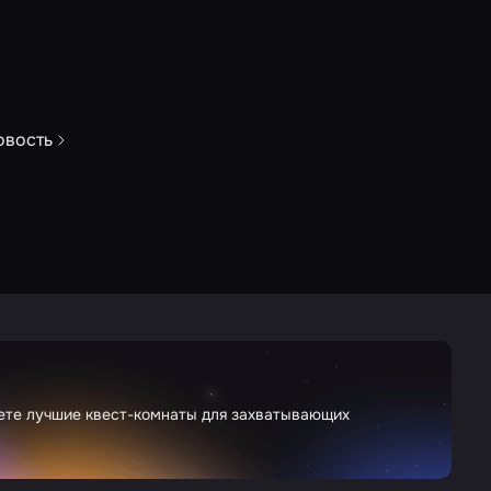
овость
дете лучшие квест-комнаты для захватывающих