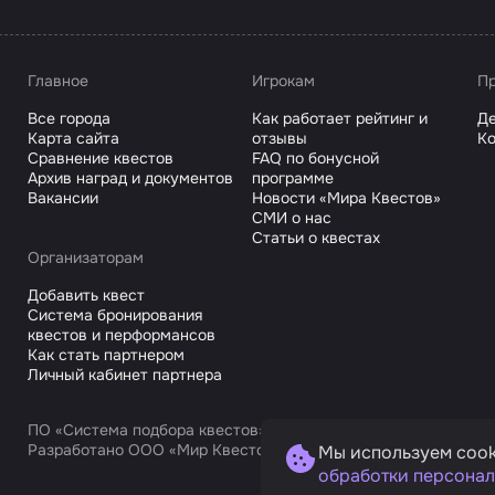
Главное
Игрокам
Пр
Все города
Как работает рейтинг и
Де
Карта сайта
отзывы
Ко
Сравнение квестов
FAQ по бонусной
Архив наград и документов
программе
Вакансии
Новости «Мира Квестов»
СМИ о нас
Статьи о квестах
Организаторам
Добавить квест
Система бронирования
квестов и перформансов
Как стать партнером
Личный кабинет партнера
ПО «Система подбора квестов»
Разработано ООО «Мир Квестов С», ИНН 9725168751
Мы используем cook
обработки персонал