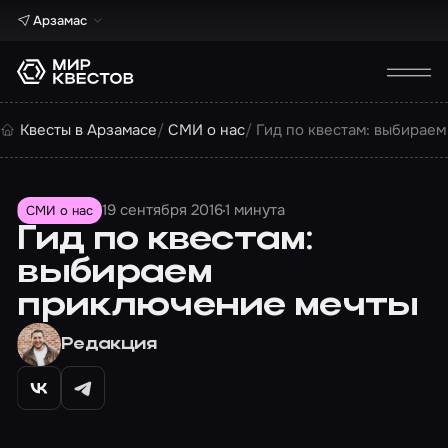
Арзамас
Квесты в Арзамасе
СМИ о нас
Гид по квестам: выбирае
19 сентября 2016
1 минута
СМИ о нас
Гид по квестам:
выбираем
приключение мечты
Редакция