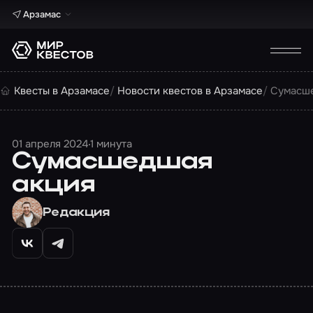
Арзамас
Квесты в Арзамасе
Новости квестов в Арзамасе
Сумасш
01 апреля 2024
1 минута
Сумасшедшая
акция
Редакция