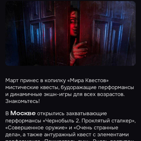
Март принес в копилку «Мира Квестов»
мистические квесты, будоражащие перформансы
и динамичные экшн-игры для всех возрастов.
Знакомьтесь!
В
открылись захватывающие
Москве
перформансы
«Чернобыль 2. Проклятый сталкер»
,
«Совершенное оружие»
и
«Очень странные
дела»
, а также антуражный квест с элементами