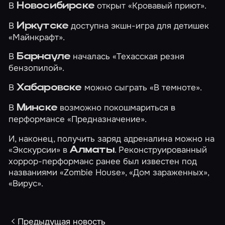
В
открыт
«Кровавый приют»
.
Новосибирске
В
доступна экшн-игра для детишек
Иркутске
«Майнкрафт»
.
В
началась
«Техасская резня
Барнауле
бензопилой»
.
В
можно сыграть
«В темноте»
.
Хабаровске
В
возможно покошмариться в
Минске
перформансе
«Предназначение»
.
И, наконец, получить заряд адреналина можно на
«Экскурсии»
в
. Реконструированный
Алматы
хоррор-перформанс ранее был известен под
названиями «Zombie House», «Дом зараженных»,
«Вирус».
Предыдущая новость