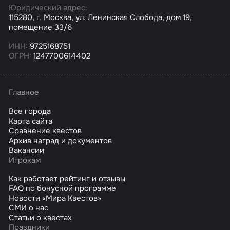
Юридический адрес:
115280, г. Москва, ул. Ленинская Слобода, дом 19,
помещение 33/6
ИНН:
9725168751
ОГРН:
1247700614402
Главное
Все города
Карта сайта
Сравнение квестов
Архив наград и документов
Вакансии
Игрокам
Как работает рейтинг и отзывы
FAQ по бонусной программе
Новости «Мира Квестов»
СМИ о нас
Статьи о квестах
Праздники