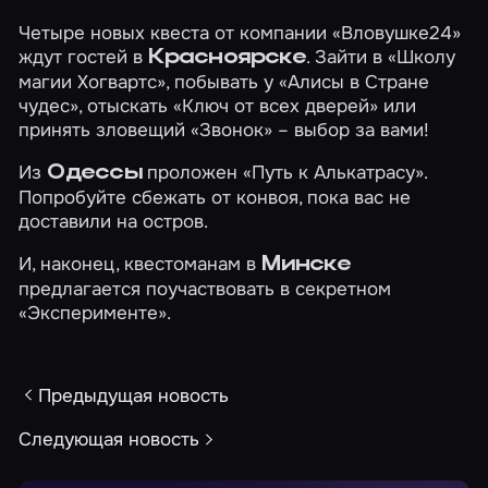
Четыре новых квеста от компании «Вловушке24»
ждут гостей в
. Зайти в
«Школу
Красноярске
магии Хогвартс»
, побывать у
«Алисы в Стране
чудес»
, отыскать
«Ключ от всех дверей»
или
принять зловещий
«Звонок»
– выбор за вами!
Из
проложен
«Путь к Алькатрасу»
.
Одессы
Попробуйте сбежать от конвоя, пока вас не
доставили на остров.
И, наконец, квестоманам в
Минске
предлагается поучаствовать в секретном
«Эксперименте»
.
Предыдущая новость
Следующая новость