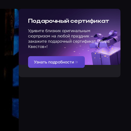
Подарочный сертификат
Удивите близких оригинальным
сюрпризом на любой праздник —
закажите подарочный сертификат «Мира
Квестов»!
Узнать подробности