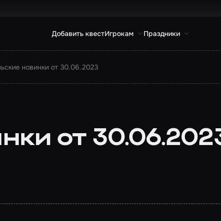
Добавить квест
Игрокам
Праздники
ьские новинки от 30.06.2023
ки от 30.06.202