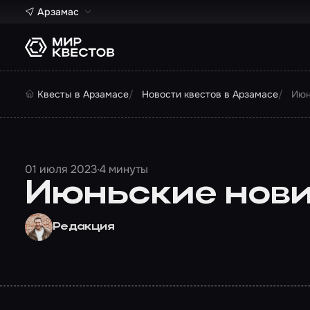
Арзамас
Квесты в Арзамасе
Новости квестов в Арзамасе
Июн
01 июля 2023
4 минуты
Июньские новин
Редакция