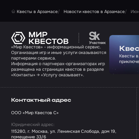
Квесты в Арзамасе
Новости квестов в Арзамасе
Июн
Перейти на сайт па
«Мир Квестов» - информационный сервис.
Квес
Организация игр и иные услуги оказываются
Квесты в
партнерами сервиса.
приключе
Информация о партнерах-организаторах игр
размещена на страницах квестов в разделе
«Контакты» → «Услугу оказывает».
Контактный адрес
ООО «Мир Квестов С»
Юридический адрес:
115280, г. Москва, ул. Ленинская Слобода, дом 19,
помещение 33/6