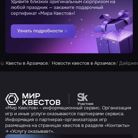
Удивите близких оригинальным сюрпризом на
любой праздник — закажите подарочный
сертификат «Мира Квестов»!
Узнать подробности
Квесты в Арзамасе
Новости квестов в Арзамасе
Дайджес
Перейти на сайт партн
«Мир Квестов» - информационный сервис. Организация
игр и иные услуги оказываются партнерами сервиса.
Информация о партнерах-организаторах игр
размещена на страницах квестов в разделе «Контакты»
→ «Услугу оказывает».