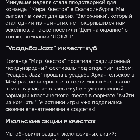
Минувшая неделя стала плодотворной для
команды "Мира Квестов" в Екатеринбурге. Мы
сыграли в квест для двоих
"Заложники"
, который
стал одним из немногих не покорившихся нам
эскейпов, а также посетили
"Дом на окраине"
от
той же компании "ЛОКАП".
"Усадьба
Jazz" и квест-куб
Команда "Мир Квестов" посетила традиционный
международный фестиваль под открытым небом:
"Усадьба Jazz"
прошла в усадьбе Архангельское в
14-й раз, но впервые его гости могли бесплатно
принять участие в квест-кубе – уменьшенной
вариации классического квеста в формате "выйти
из комнаты". Участники игры уже
поделились
своими впечатлениями в соцсетях!
Июльские акции в квестах
Мы обновили раздел эксклюзивных акций: