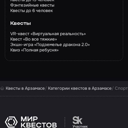
Фэнтезийные квесты
Квесты до 6 человек
Квесты
VR-квест «Виртуальная реальность»
Квест «Во все тяжкие»
Экшн-игра «Подземелье дракона 2.0»
Квиз «Полная ребусня»
Квесты в Арзамасе
Категории квестов в Арзамасе
Спорт
Перейти на сайт партн