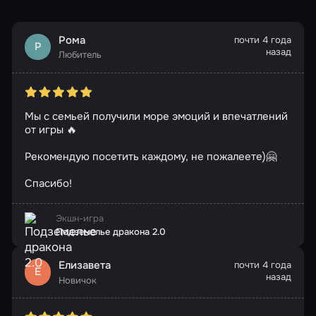
Рома
почти 4 года
Р
назад
Любитель
Мы с семьей получили море эмоций и впечатлений
от игры 🔥
Рекомендую посетить каждому, не пожалеете)🤗
Спасибо!
Экшн-игра
Подземелье дракона 2.0
Елизавета
почти 4 года
Е
назад
Новичок