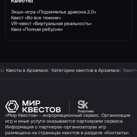
Квесты
Экшн-игра «Подземелье дракона 2.0»
Квест «Во все тяжкие»
VR-квест «Виртуальная реальность»
Квиз «Полная ребусня»
Квесты в Арзамасе
Категории квестов в Арзамасе
Квест
Перейти на сайт партн
«Мир Квестов» - информационный сервис. Организация
игр и иные услуги оказываются партнерами сервиса.
Информация о партнерах-организаторах игр
размещена на страницах квестов в разделе «Контакты»