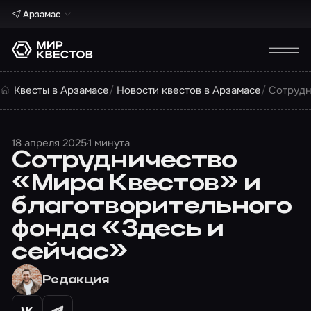
Арзамас
Квесты в Арзамасе
Новости квестов в Арзамасе
Cотрудн
18 апреля 2025
1 минута
Cотрудничество
«Мира Квестов» и
благотворительного
фонда «Здесь и
сейчас»
Редакция