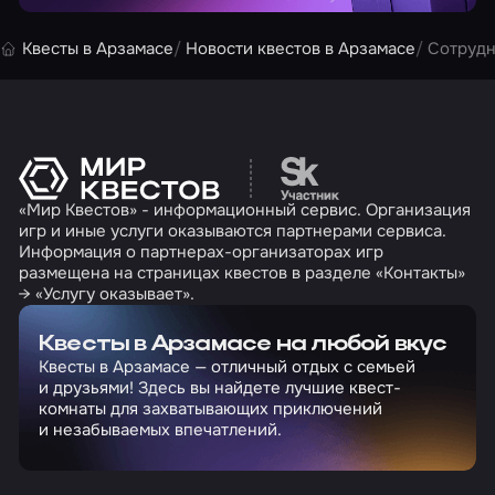
Квесты в Арзамасе
Новости квестов в Арзамасе
Cотрудн
Перейти на сайт партн
«Мир Квестов» - информационный сервис. Организация
игр и иные услуги оказываются партнерами сервиса.
Информация о партнерах-организаторах игр
размещена на страницах квестов в разделе «Контакты»
→ «Услугу оказывает».
Квесты в Арзамасе на любой вкус
Квесты в Арзамасе — отличный отдых с семьей
и друзьями! Здесь вы найдете лучшие квест-
комнаты для захватывающих приключений
и незабываемых впечатлений.