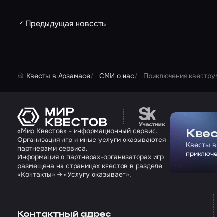
Предыдущая новость
Квесты в Арзамасе
СМИ о нас
Приключения квестру
Перейти на сайт па
«Мир Квестов» - информационный сервис.
Квес
Организация игр и иные услуги оказываются
Квесты в
партнерами сервиса.
приключе
Информация о партнерах-организаторах игр
размещена на страницах квестов в разделе
«Контакты» → «Услугу оказывает».
Контактный адрес