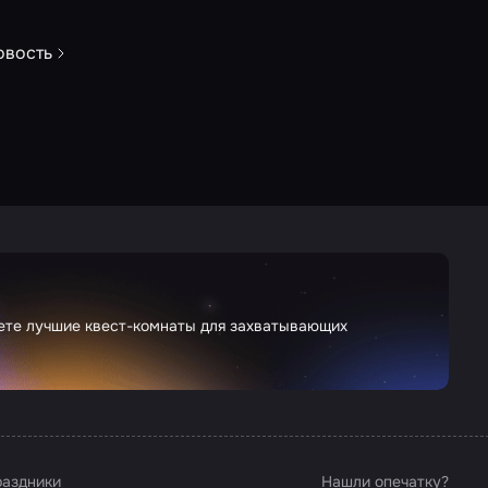
овость
дете лучшие квест-комнаты для захватывающих
аздники
Нашли опечатку?