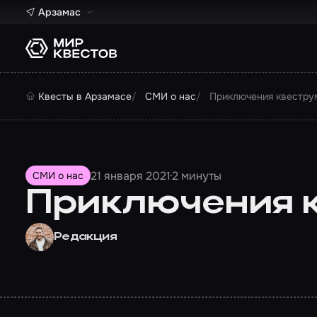
Арзамас
Квесты в Арзамасе
СМИ о нас
Приключения квестру
21 января 2021
2 минуты
СМИ о нас
Приключения 
Редакция