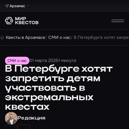
Арзамас
Квесты в Арзамасе
СМИ о нас
В Петербурге хотят запре
01 марта 2025
1 минута
СМИ о нас
В Петербурге хотят
запретить детям
участвовать в
экстремальных
квестах
Редакция