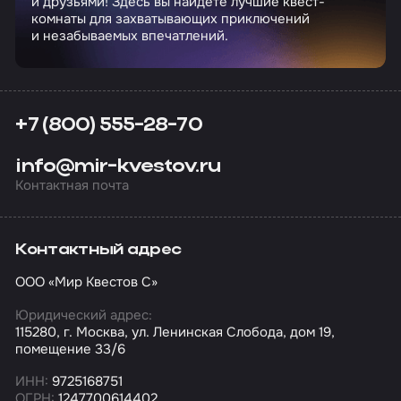
и друзьями! Здесь вы найдете лучшие квест-
комнаты для захватывающих приключений
и незабываемых впечатлений.
+7 (800) 555-28-70
info@mir-kvestov.ru
Контактная почта
Контактный адрес
ООО «Мир Квестов С»
Юридический адрес:
115280, г. Москва, ул. Ленинская Слобода, дом 19,
помещение 33/6
ИНН:
9725168751
ОГРН:
1247700614402