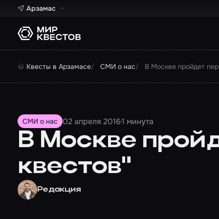
Арзамас
Квесты в Арзамасе
СМИ о нас
В Москве пройдет пер
02 апреля 2016
1 минута
СМИ о нас
В Москве прой
квестов"
Редакция