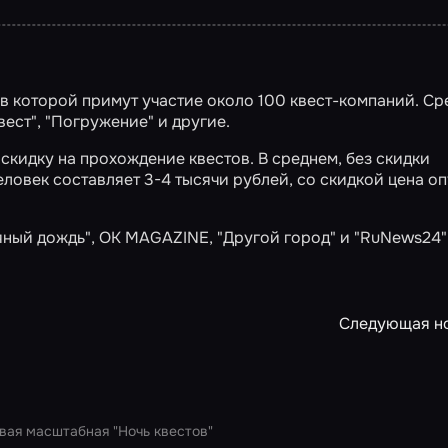
, в которой примут участие около 100 квест-компаний. Ср
квест", "Погружение" и другие.
скидку на прохождение квестов. В среднем, без скидки
еловек составляет 3-4 тысячи рублей, со скидкой цена о
яный дождь"
,
OK MAGAZINE
, "Другой город" и
"RuNews24"
Следующая н
вая масштабная "Ночь квестов"