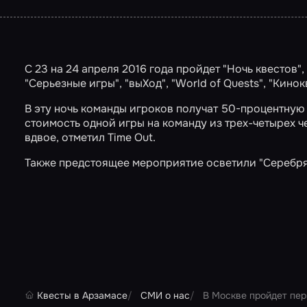
С 23 на 24 апреля 2016 года пройдет "Ночь квестов"
"Серьезные игры", "выХод", "World of Quests", "Кино
В эту ночь команды игроков получат 50-процентную 
стоимость одной игры на команду из трех-четырех ч
вдвое, отметил
Time Out
.
Также предстоящее мероприятие осветили
"Серебр
Квесты в Арзамасе
СМИ о нас
В Москве пройдет пер