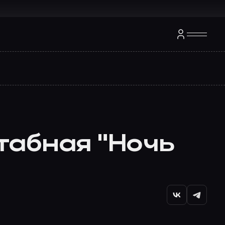
табная "Ночь