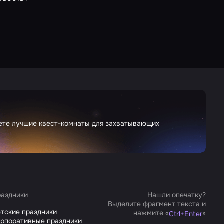
дете лучшие квест-комнаты для захватывающих
аздники
Нашли опечатку?
Выделите фрагмент текста и
тские праздники
нажмите «
»
Ctrl
+
Enter
рпоративные праздники