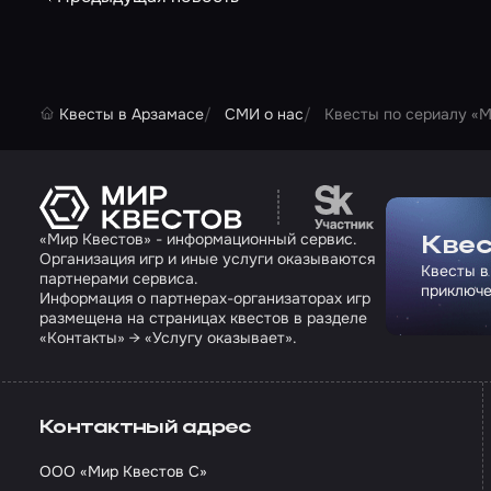
Квесты в Арзамасе
СМИ о нас
Квесты по сериалу «М
Перейти на сайт па
«Мир Квестов» - информационный сервис.
Квес
Организация игр и иные услуги оказываются
Квесты в
партнерами сервиса.
приключе
Информация о партнерах-организаторах игр
размещена на страницах квестов в разделе
«Контакты» → «Услугу оказывает».
Контактный адрес
ООО «Мир Квестов С»