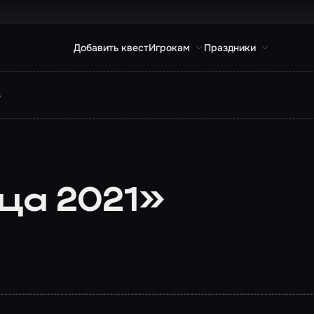
Добавить квест
Игрокам
Праздники
»
ца 2021»