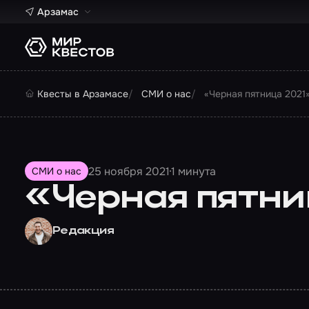
Арзамас
Квесты в Арзамасе
СМИ о нас
«Черная пятница 2021
25 ноября 2021
1 минута
СМИ о нас
«Черная пятни
Редакция