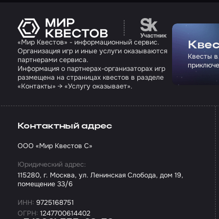
Перейти на сайт па
«Мир Квестов» - информационный сервис.
Квес
Организация игр и иные услуги оказываются
Квесты в
партнерами сервиса.
приключе
Информация о партнерах-организаторах игр
размещена на страницах квестов в разделе
«Контакты» → «Услугу оказывает».
Контактный адрес
ООО «Мир Квестов С»
Юридический адрес:
115280, г. Москва, ул. Ленинская Слобода, дом 19,
помещение 33/6
ИНН:
9725168751
ОГРН:
1247700614402