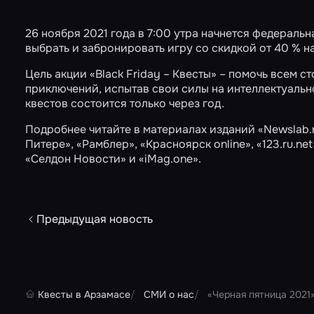
26 ноября 2021 года в 7:00 утра начнется федеральна
выбрать и забронировать игру со скидкой от 40 % н
Цель акции «Black Friday – Квесты» – помочь всем 
приключений, испытав свои силы на интеллектуаль
квестов состоится только через год.
Подробнее читайте в материалах изданий
«Newslab.
Питере»
,
«Рамблер»
,
«Красноярск online»
,
«123.ru.net
«Селдон Новости»
и
«iMag.one»
.
Предыдущая новость
Квесты в Арзамасе
СМИ о нас
«Черная пятница 2021