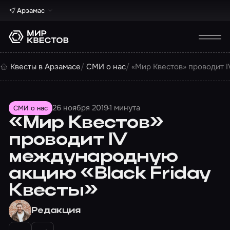
Арзамас
Квесты в Арзамасе
СМИ о нас
«Мир Квестов» проводит I
26 ноября 2019
1 минута
СМИ о нас
«Мир Квестов»
проводит IV
международную
акцию «Black Friday
Квесты»
Редакция