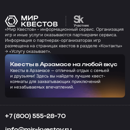
Перейти на сайт партн
«Мир Квестов» - информационный сервис. Организация
игр и иные услуги оказываются партнерами сервиса.
Информация о партнерах-организаторах игр
размещена на страницах квестов в разделе «Контакты»
→ «Услугу оказывает».
Квесты в Арзамасе на любой вкус
Квесты в Арзамасе — отличный отдых с семьей
и друзьями! Здесь вы найдете лучшие квест-
комнаты для захватывающих приключений
и незабываемых впечатлений.
+7 (800) 555-28-70
info@mir-kvestov.ru