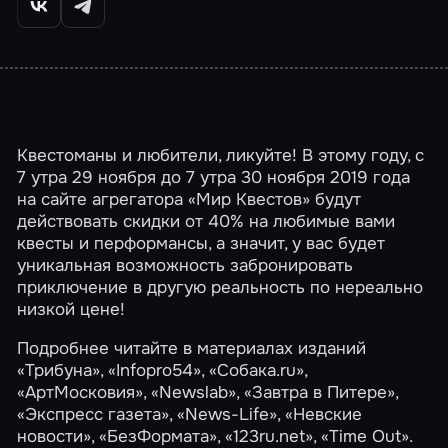
Квестоманы и любители, ликуйте! В этому году, с
7 утра 29 ноября до 7 утра 30 ноября 2019 года
на сайте агрегатора «Мир Квестов» будут
действовать скидки от 40% на любимые вами
квесты и перформансы, а значит, у вас будет
уникальная возможность забронировать
приключение в другую реальность по нереально
низкой цене!
Подробнее читайте в материалах изданий
«Трибуна»,
«Infopro54»
, «Собака.ru»,
«АртМосковия»,
«Newslab»
,
«Завтра в Питере»
,
«Экспресс газета», «News-Life», «Невские
новости»,
«БезФормата»
, «123ru.net»,
«Time Out»
.