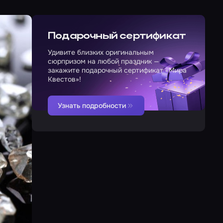
Подарочный сертификат
Удивите близких оригинальным
сюрпризом на любой праздник —
закажите подарочный сертификат «Мира
Квестов»!
Узнать подробности