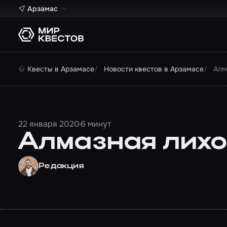
Арзамас
Квесты в Арзамасе
Новости квестов в Арзамасе
Алм
22 января 2020
6 минут
Алмазная лихо
Редакция