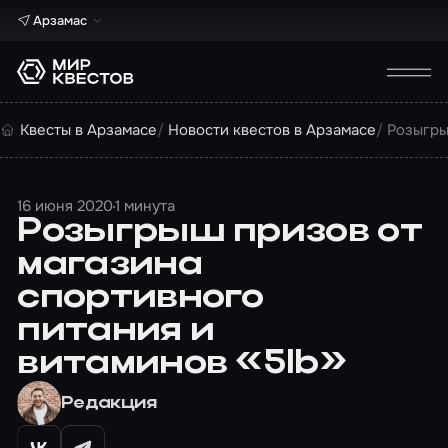
Арзамас
Квесты в Арзамасе
Новости квестов в Арзамасе
Розыгры
16 июня 2020
1 минута
Розыгрыш призов от
магазина
спортивного
питания и
витаминов «5lb»
Редакция