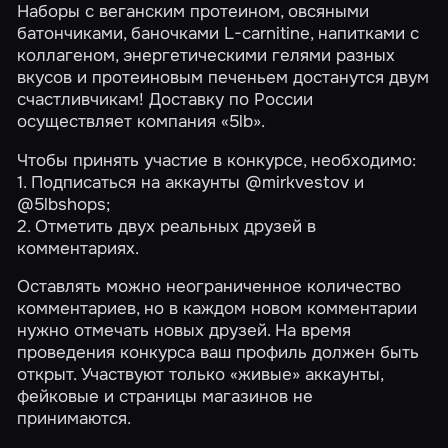
Наборы с веганским протеином, овсяными
батончиками, баночками L-carnitine, напитками с
коллагеном, энергетическими гелями разных
вкусов и протеиновым печеньем достанутся двум
счастливчикам! Доставку по России
осуществляет компания «5lb».
Чтобы принять участие в
конкурсе
, необходимо:
1. Подписаться на аккаунты
@mirkvestov
и
@5lbshops
;
2. Отметить двух реальных друзей в
комментариях.
Оставлять можно неограниченное количество
комментариев, но в каждом новом комментарии
нужно отмечать новых друзей. На время
проведения конкурса ваш профиль должен быть
открыт. Участвуют только «живые» аккаунты,
фейковые и страницы магазинов не
принимаются.