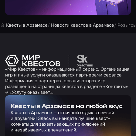
Квесты в Арзамасе
Новости квестов в Арзамасе
Розыгры
Перейти на сайт партн
«Мир Квестов» - информационный сервис. Организация
игр и иные услуги оказываются партнерами сервиса.
Информация о партнерах-организаторах игр
размещена на страницах квестов в разделе «Контакты»
→ «Услугу оказывает».
Квесты в Арзамасе на любой вкус
Квесты в Арзамасе — отличный отдых с семьей
и друзьями! Здесь вы найдете лучшие квест-
комнаты для захватывающих приключений
и незабываемых впечатлений.